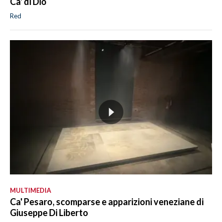
Ca' di Dio
Red
MULTIMEDIA
Ca' Pesaro, scomparse e apparizioni veneziane di
Giuseppe Di Liberto