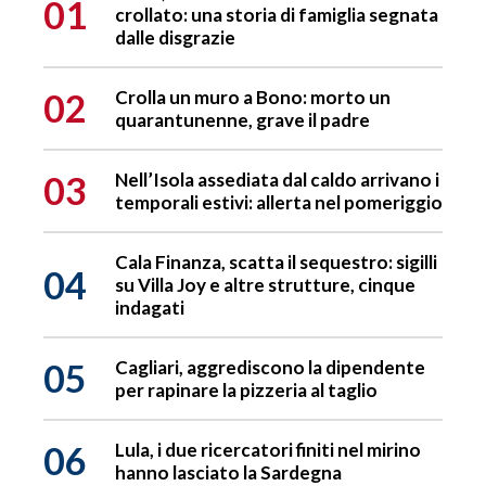
01
crollato: una storia di famiglia segnata
dalle disgrazie
02
Crolla un muro a Bono: morto un
quarantunenne, grave il padre
03
Nell’Isola assediata dal caldo arrivano i
temporali estivi: allerta nel pomeriggio
Cala Finanza, scatta il sequestro: sigilli
04
su Villa Joy e altre strutture, cinque
indagati
05
Cagliari, aggrediscono la dipendente
per rapinare la pizzeria al taglio
06
Lula, i due ricercatori finiti nel mirino
hanno lasciato la Sardegna