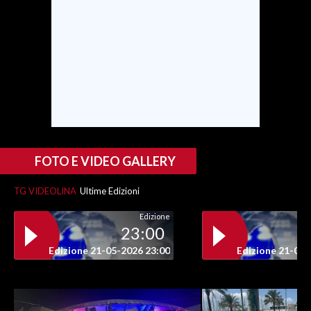
INFO AZIENDE
ABBONATI
ANNUNCI
NECROLOGI
PUBBLICITÀ
SPIAGGE
STORE
FOTO E VIDEO GALLERY
TG VIDEOLINA
Ultime Edizioni
Edizione
23:00
Edizione 21-05-2026 23:00
Edizione 21-05-