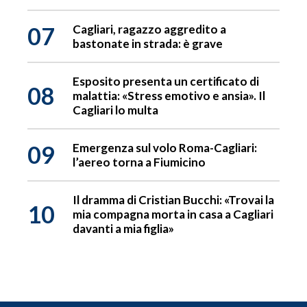
07
Cagliari, ragazzo aggredito a
bastonate in strada: è grave
Esposito presenta un certificato di
08
malattia: «Stress emotivo e ansia». Il
Cagliari lo multa
09
Emergenza sul volo Roma-Cagliari:
l’aereo torna a Fiumicino
Il dramma di Cristian Bucchi: «Trovai la
10
mia compagna morta in casa a Cagliari
davanti a mia figlia»