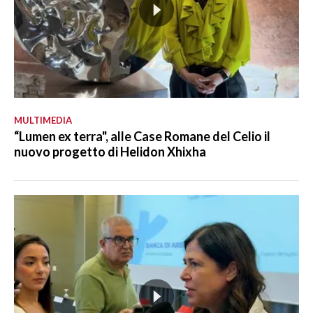
MULTIMEDIA
“Lumen ex terra", alle Case Romane del Celio il
nuovo progetto di Helidon Xhixha