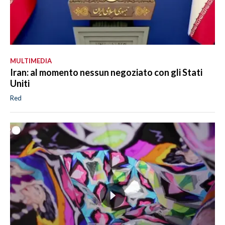
MULTIMEDIA
Iran: al momento nessun negoziato con gli Stati
Uniti
Red