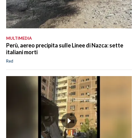
MULTIMEDIA
Perù, aereo precipita sulle Linee di Nazca: sette
italiani morti
Red