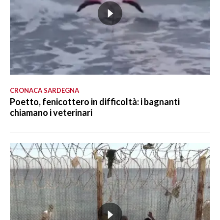
CRONACA SARDEGNA
Poetto, fenicottero in difficoltà: i bagnanti
chiamano i veterinari