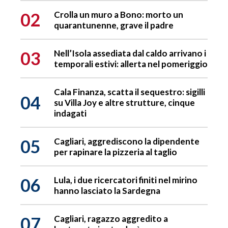
02
Crolla un muro a Bono: morto un
quarantunenne, grave il padre
03
Nell’Isola assediata dal caldo arrivano i
temporali estivi: allerta nel pomeriggio
Cala Finanza, scatta il sequestro: sigilli
04
su Villa Joy e altre strutture, cinque
indagati
05
Cagliari, aggrediscono la dipendente
per rapinare la pizzeria al taglio
06
Lula, i due ricercatori finiti nel mirino
hanno lasciato la Sardegna
07
Cagliari, ragazzo aggredito a