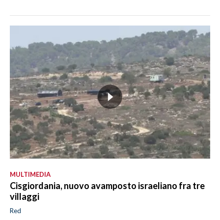
MULTIMEDIA
Cisgiordania, nuovo avamposto israeliano fra tre
villaggi
Red