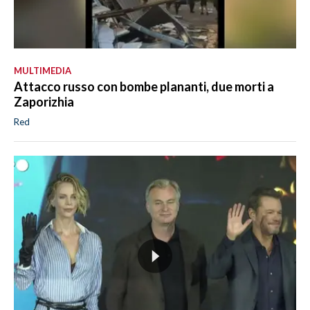
MULTIMEDIA
Attacco russo con bombe plananti, due morti a
Zaporizhia
Red