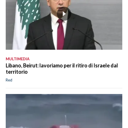
MULTIMEDIA
Libano, Beirut: lavoriamo per il ritiro di Israele dal
territorio
Red