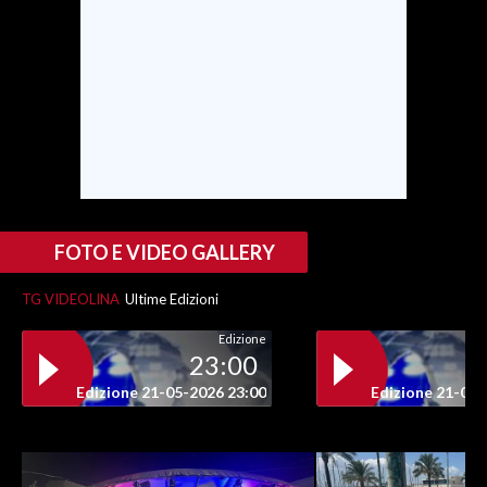
INFO AZIENDE
ABBONATI
ANNUNCI
NECROLOGI
PUBBLICITÀ
SPIAGGE
STORE
FOTO E VIDEO GALLERY
TG VIDEOLINA
Ultime Edizioni
Edizione
23:00
Edizione 21-05-2026 23:00
Edizione 21-05-