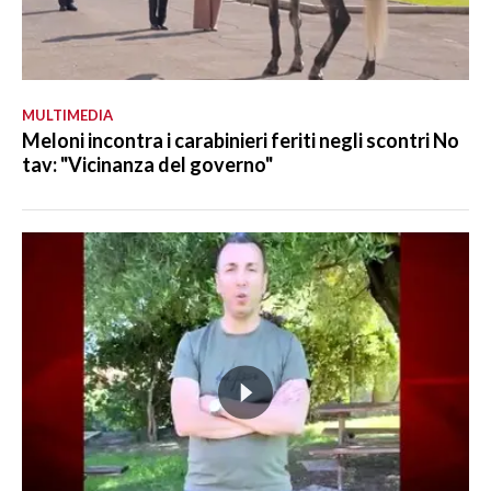
MULTIMEDIA
Meloni incontra i carabinieri feriti negli scontri No
tav: "Vicinanza del governo"