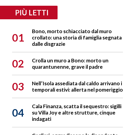
PIÙ LETTI
Bono, morto schiacciato dal muro
01
crollato: una storia di famiglia segnata
dalle disgrazie
02
Crolla un muro a Bono: morto un
quarantunenne, grave il padre
03
Nell’Isola assediata dal caldo arrivano i
temporali estivi: allerta nel pomeriggio
Cala Finanza, scatta il sequestro: sigilli
04
su Villa Joy e altre strutture, cinque
indagati