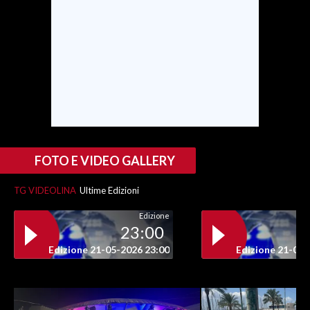
INFO AZIENDE
ABBONATI
ANNUNCI
NECROLOGI
PUBBLICITÀ
SPIAGGE
STORE
FOTO E VIDEO GALLERY
TG VIDEOLINA
Ultime Edizioni
Edizione
23:00
Edizione 21-05-2026 23:00
Edizione 21-05-