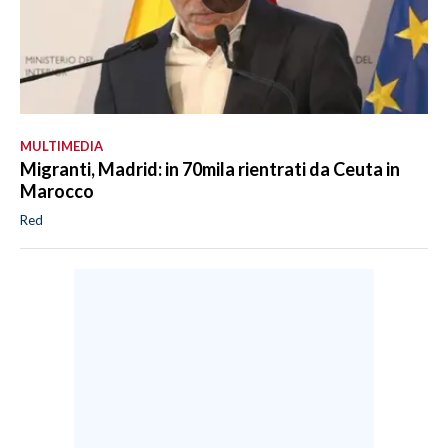
MULTIMEDIA
Migranti, Madrid: in 70mila rientrati da Ceuta in
Marocco
Red