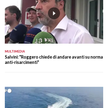
MULTIMEDIA
Salvini: "Roggero chiede di andare avanti su norma
anti-risarcimenti"