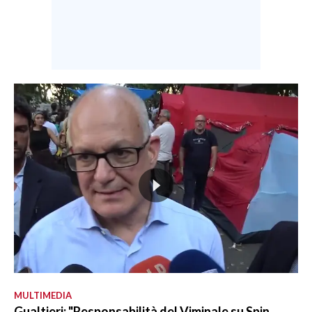
MULTIMEDIA
Gualtieri: "Responsabilità del Viminale su Spin