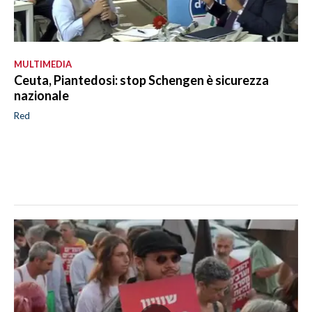
MULTIMEDIA
Ceuta, Piantedosi: stop Schengen è sicurezza
nazionale
Red