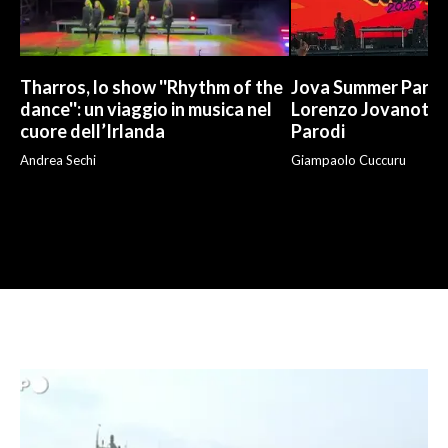
Tharros, lo show ''Rhythm of the
Jova Summer Party,
dance'': un viaggio in musica nel
Lorenzo Jovanotti
cuore dell’Irlanda
Parodi
Andrea Sechi
Giampaolo Cuccuru