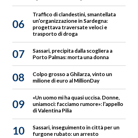
Traffico di clandestini, smantellata
06
un’organizzazione in Sardegna:
progettava traversate veloci e
trasporto di droga
07
Sassari, precipita dalla scogliera a
Porto Palmas: morta una donna
08
Colpo grosso a Ghilarza, vinto un
milione di euro al MillionDay
«Un uomo mi ha quasi uccisa. Donne,
09
uniamoci: facciamo rumore»: l’appello
di Valentina Pilia
10
Sassari, inseguimento in città per un
furgone rubato: un arresto