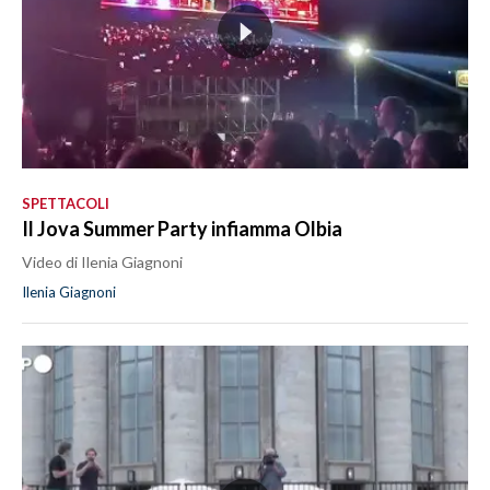
SPETTACOLI
Il Jova Summer Party infiamma Olbia
Video di Ilenia Giagnoni
Ilenia Giagnoni