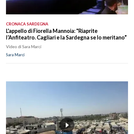
CRONACA SARDEGNA
L'appello di Fiorella Mannoia: "Riaprite
l’Anfiteatro. Cagliari e la Sardegna se lo meritano”
Video di Sara Marci
Sara Marci