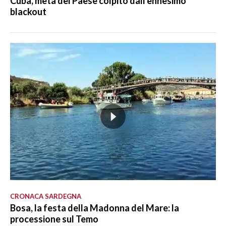
Cuba, metà del Paese colpito dall'ennesimo
blackout
CRONACA SARDEGNA
Bosa, la festa della Madonna del Mare: la
processione sul Temo