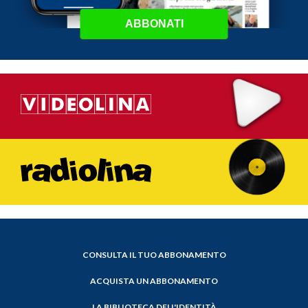
ABBONATI
CONSULTA IL TUO ABBONAMENTO
ACQUISTA UN ABBONAMENTO
LA BIBLIOTECA DELL'IDENTITÀ