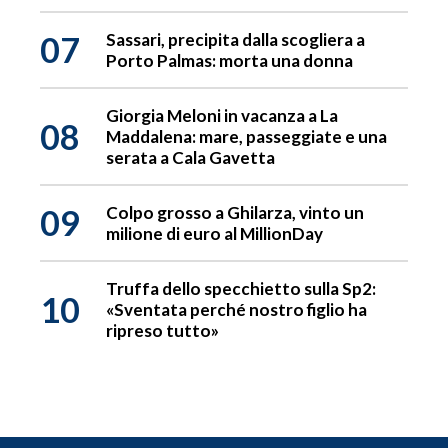
07
Sassari, precipita dalla scogliera a
Porto Palmas: morta una donna
Giorgia Meloni in vacanza a La
08
Maddalena: mare, passeggiate e una
serata a Cala Gavetta
09
Colpo grosso a Ghilarza, vinto un
milione di euro al MillionDay
Truffa dello specchietto sulla Sp2:
10
«Sventata perché nostro figlio ha
ripreso tutto»