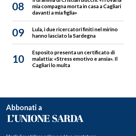
08
mia compagna morta in casa a Cagliari
davanti a mia figlia»
09
Lula, i due ricercatori finiti nel mirino
hanno lasciato la Sardegna
Esposito presenta un certificato di
10
malattia: «Stress emotivo e ansia». Il
Cagliari lo multa
Abbonati a