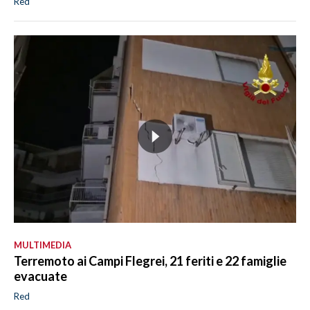
Red
MULTIMEDIA
Terremoto ai Campi Flegrei, 21 feriti e 22 famiglie
evacuate
Red