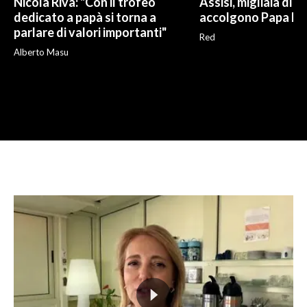
Nicola Riva: "Con il trofeo
Assisi, migliaia di g
dedicato a papà si torna a
accolgono Papa Le
parlare di valori importanti"
Red
Alberto Masu