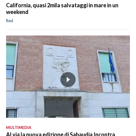
California, quasi 2mila salvataggi in mare in un
weekend
Red
MULTIMEDIA
Al via la nuova edizione di Sabaudia Incontra