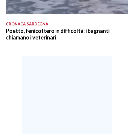
CRONACA SARDEGNA
Poetto, fenicottero in difficoltà: i bagnanti
chiamano i veterinari