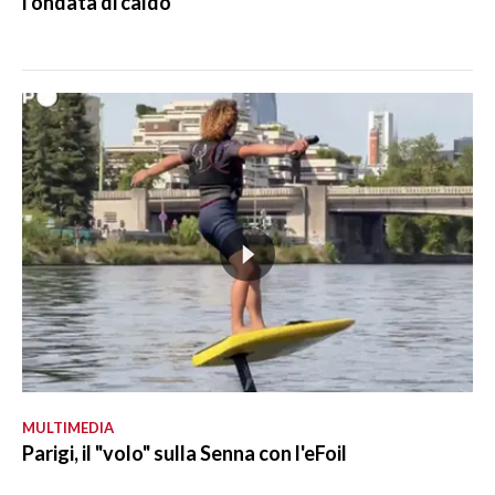
l'ondata di caldo
MULTIMEDIA
Parigi, il "volo" sulla Senna con l'eFoil