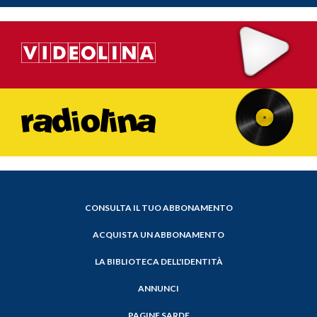
CONSULTA IL TUO ABBONAMENTO
ACQUISTA UN ABBONAMENTO
LA BIBLIOTECA DELL'IDENTITÀ
ANNUNCI
PAGINE SARDE