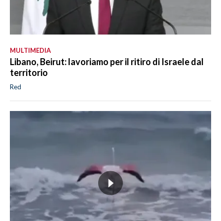
MULTIMEDIA
Libano, Beirut: lavoriamo per il ritiro di Israele dal
territorio
Red