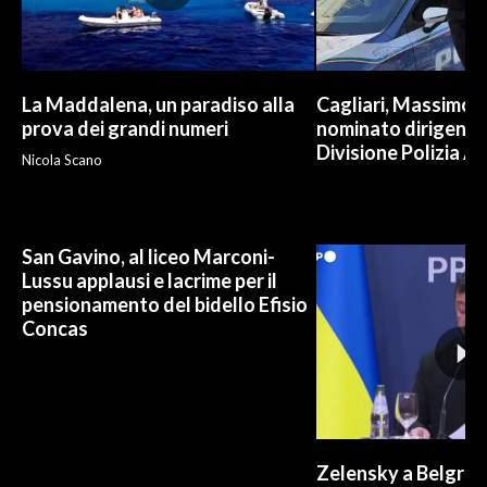
La Maddalena, un paradiso alla
Cagliari, Massimo 
prova dei grandi numeri
nominato dirigente
Divisione Polizia An
Nicola Scano
San Gavino, al liceo Marconi-
Lussu applausi e lacrime per il
pensionamento del bidello Efisio
Concas
Zelensky a Belgrado