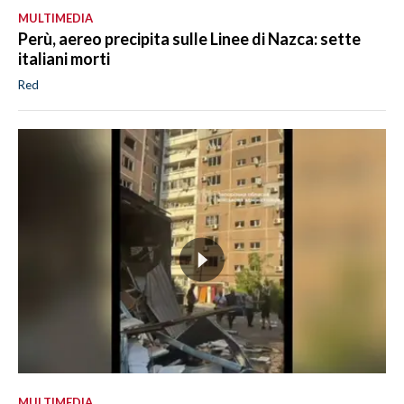
MULTIMEDIA
Perù, aereo precipita sulle Linee di Nazca: sette
italiani morti
Red
MULTIMEDIA