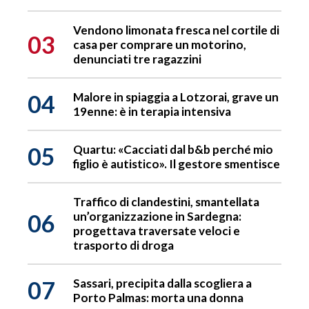
Vendono limonata fresca nel cortile di
03
casa per comprare un motorino,
denunciati tre ragazzini
04
Malore in spiaggia a Lotzorai, grave un
19enne: è in terapia intensiva
05
Quartu: «Cacciati dal b&b perché mio
figlio è autistico». Il gestore smentisce
Traffico di clandestini, smantellata
06
un’organizzazione in Sardegna:
progettava traversate veloci e
trasporto di droga
07
Sassari, precipita dalla scogliera a
Porto Palmas: morta una donna