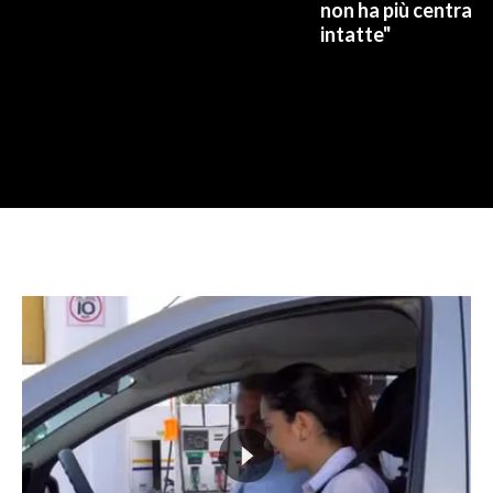
non ha più centrali 
intatte"