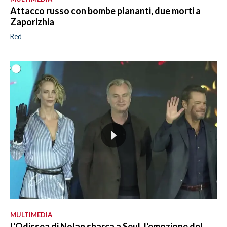
Attacco russo con bombe plananti, due morti a
Zaporizhia
Red
MULTIMEDIA
L'Odissea di Nolan sbarca a Seul, l'emozione del