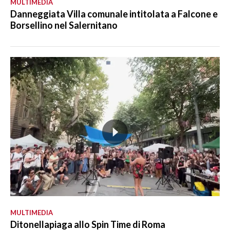
MULTIMEDIA
Danneggiata Villa comunale intitolata a Falcone e
Borsellino nel Salernitano
MULTIMEDIA
Ditonellapiaga allo Spin Time di Roma