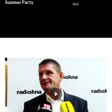
Summer Party
Red