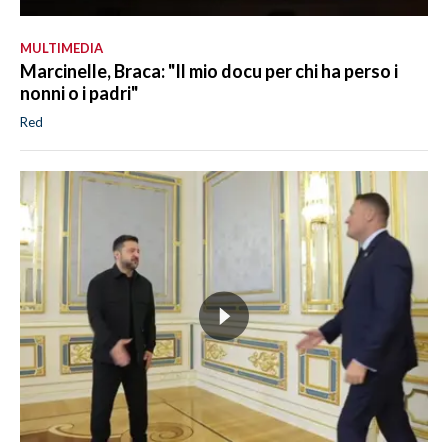
MULTIMEDIA
Marcinelle, Braca: "Il mio docu per chi ha perso i
nonni o i padri"
Red