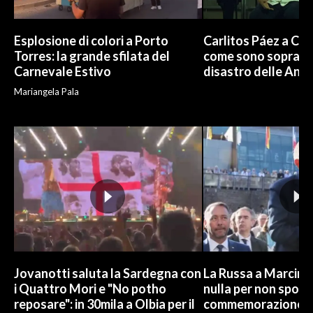
Esplosione di colori a Porto
Carlitos Páez a Cagl
Torres: la grande sfilata del
come sono sopravvi
Carnevale Estivo
disastro delle And
Mariangela Pala
Jovanotti saluta la Sardegna con
La Russa a Marcinel
i Quattro Mori e "No potho
nulla per non sporc
reposare": in 30mila a Olbia per il
commemorazione