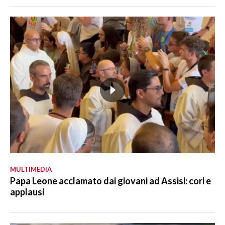
MULTIMEDIA
Papa Leone acclamato dai giovani ad Assisi: cori e
applausi