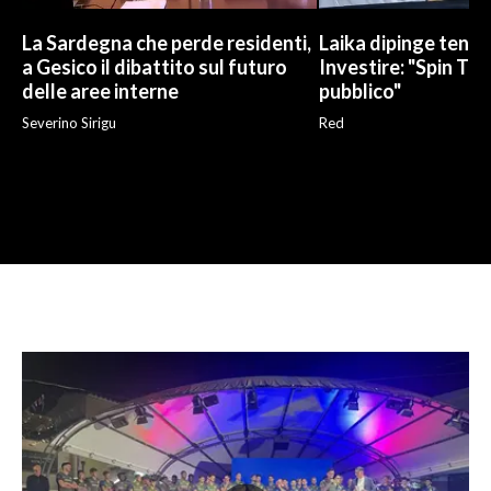
La Sardegna che perde residenti,
Laika dipinge tend
a Gesico il dibattito sul futuro
Investire: "Spin Tim
delle aree interne
pubblico"
Severino Sirigu
Red