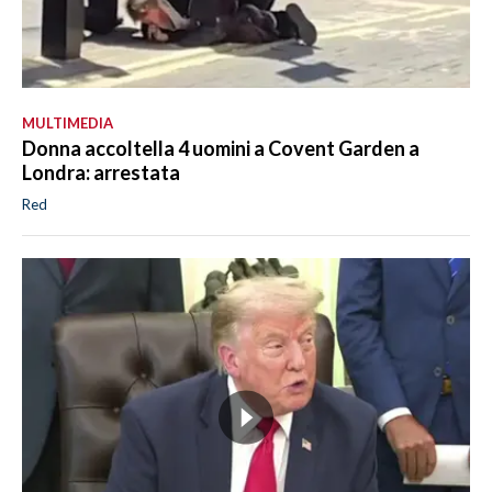
MULTIMEDIA
Donna accoltella 4 uomini a Covent Garden a
Londra: arrestata
Red