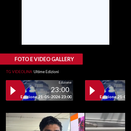
INFO AZIENDE
ABBONATI
ANNUNCI
NECROLOGI
PUBBLICITÀ
SPIAGGE
FOTO E VIDEO GALLERY
STORE
TG VIDEOLINA
Ultime Edizioni
Edizione
23:00
Edizione 21-05-2026 23:00
Edizione 21-05-