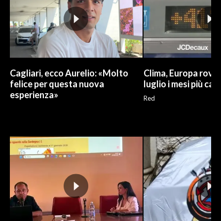
Cagliari, ecco Aurelio: «Molto
Clima, Europa roven
felice per questa nuova
luglio i mesi più cal
esperienza»
Red