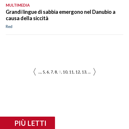
MULTIMEDIA
Grandi lingue di sabbia emergono nel Danubio a
causa della siccità
Red
...
5
6
7
8
9
10
11
12
13
...
PIÙ LETTI