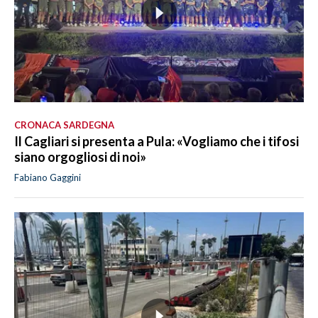
CRONACA SARDEGNA
Il Cagliari si presenta a Pula: «Vogliamo che i tifosi
siano orgogliosi di noi»
Fabiano Gaggini