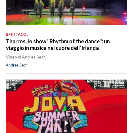
SPETTACOLI
Tharros, lo show ''Rhythm of the dance'': un
viaggio in musica nel cuore dell’Irlanda
Video di Andrea Sechi
Andrea Sechi