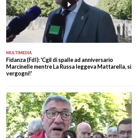
MULTIMEDIA
Fidanza (FdI): 'Cgil di spalle ad anniversario
Marcinelle mentre La Russa leggeva Mattarella, si
vergogni!'