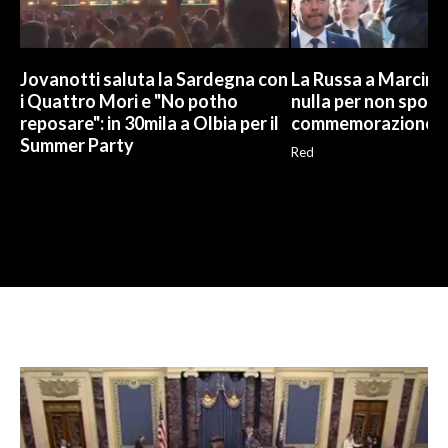
Jovanotti saluta la Sardegna con
La Russa a Marcinel
i Quattro Mori e "No potho
nulla per non sporc
reposare": in 30mila a Olbia per il
commemorazione
Summer Party
Red