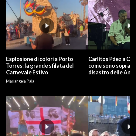
Esplosione di colori a Porto
Carlitos Páez a Cagl
Torres: la grande sfilata del
come sono sopravvi
Carnevale Estivo
disastro delle And
Mariangela Pala