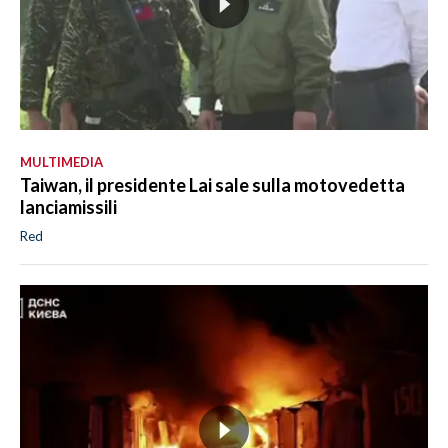
MULTIMEDIA
Taiwan, il presidente Lai sale sulla motovedetta
lanciamissili
Red