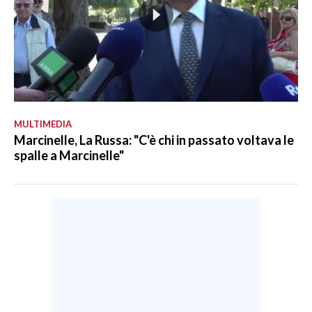
MULTIMEDIA
Marcinelle, La Russa: "C'è chi in passato voltava le
spalle a Marcinelle"