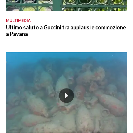
MULTIMEDIA
Ultimo saluto a Guccini tra applausi e commozione
a Pavana