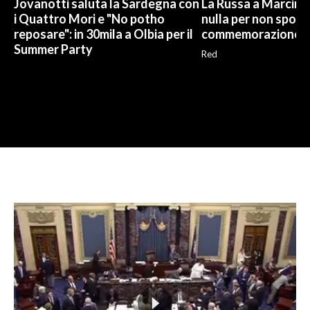
Jovanotti saluta la Sardegna con
La Russa a Marcinel
i Quattro Mori e "No potho
nulla per non sporc
reposare": in 30mila a Olbia per il
commemorazione
Summer Party
Red