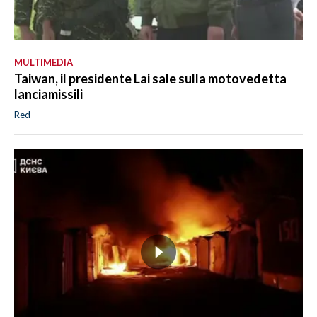
MULTIMEDIA
Taiwan, il presidente Lai sale sulla motovedetta
lanciamissili
Red