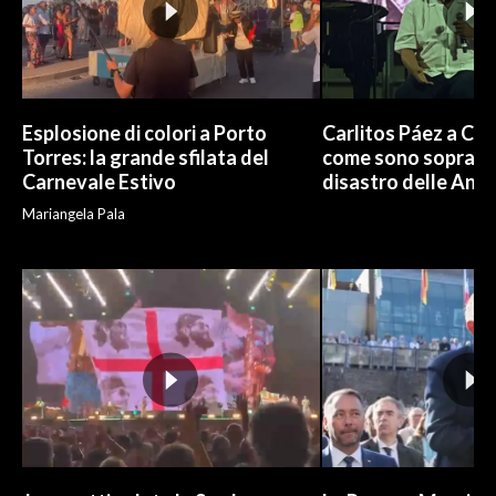
Esplosione di colori a Porto
Carlitos Páez a Cagl
Torres: la grande sfilata del
come sono sopravvi
Carnevale Estivo
disastro delle And
Mariangela Pala