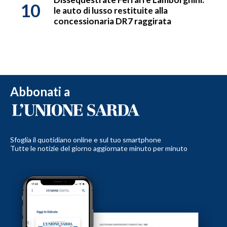
10
le auto di lusso restituite alla
concessionaria DR7 raggirata
Abbonati a
Sfoglia il quotidiano online e sul tuo smartphone
Tutte le notizie del giorno aggiornate minuto per minuto