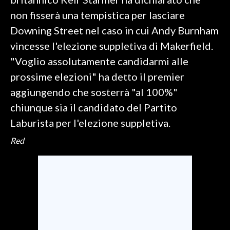
non fisserà una tempistica per lasciare
INFO AZIENDE
Downing Street nel caso in cui Andy Burnham
ABBONATI
vincesse l'elezione suppletiva di Makerfield.
ANNUNCI
"Voglio assolutamente candidarmi alle
NECROLOGI
prossime elezioni" ha detto il premier
PUBBLICITÀ
aggiungendo che sosterrà "al 100%"
SPIAGGE
chiunque sia il candidato del Partito
STORE
Laburista per l'elezione suppletiva.
Red