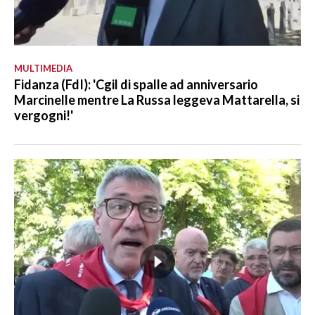
MULTIMEDIA
Fidanza (FdI): 'Cgil di spalle ad anniversario
Marcinelle mentre La Russa leggeva Mattarella, si
vergogni!'