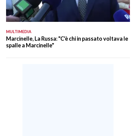
MULTIMEDIA
Marcinelle, La Russa: "C'è chi in passato voltava le
spalle a Marcinelle"