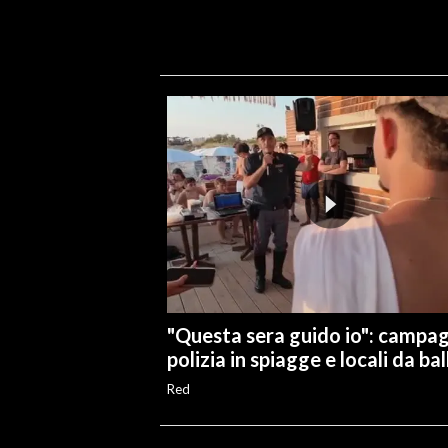
"Questa sera guido io": campa
polizia in spiagge e locali da bal
Red