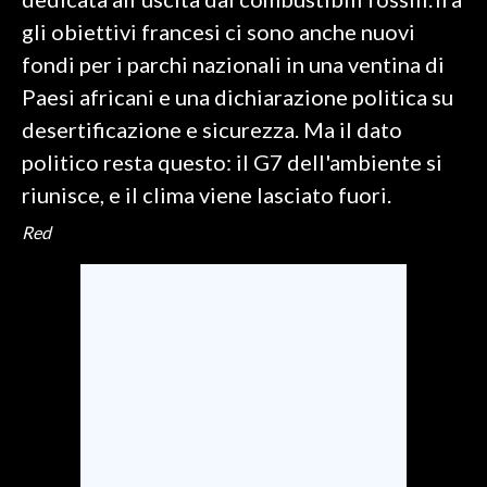
gli obiettivi francesi ci sono anche nuovi
INFO AZIENDE
fondi per i parchi nazionali in una ventina di
ABBONATI
Paesi africani e una dichiarazione politica su
ANNUNCI
desertificazione e sicurezza. Ma il dato
NECROLOGI
politico resta questo: il G7 dell'ambiente si
PUBBLICITÀ
riunisce, e il clima viene lasciato fuori.
SPIAGGE
Red
STORE