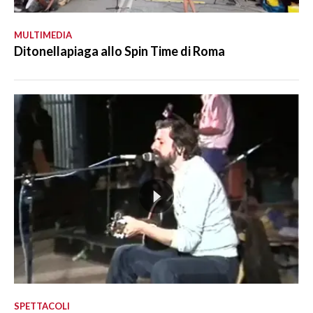
MULTIMEDIA
Ditonellapiaga allo Spin Time di Roma
SPETTACOLI