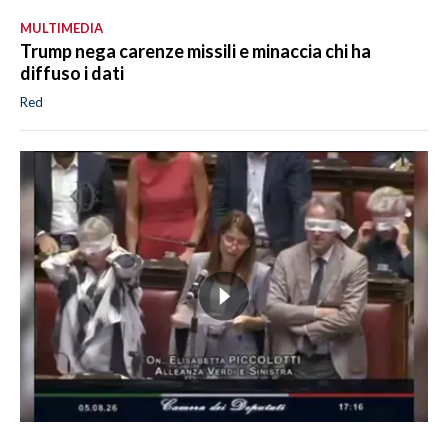
MULTIMEDIA
Trump nega carenze missili e minaccia chi ha
diffuso i dati
Red