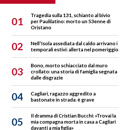
Tragedia sulla 131, schianto al bivio
01
per Paulilatino: morto un 53enne di
Oristano
02
Nell’Isola assediata dal caldo arrivano i
temporali estivi: allerta nel pomeriggio
Bono, morto schiacciato dal muro
03
crollato: una storia di famiglia segnata
dalle disgrazie
04
Cagliari, ragazzo aggredito a
bastonate in strada: è grave
Il dramma di Cristian Bucchi: «Trovai la
05
mia compagna morta in casa a Cagliari
davanti a mia figlia»