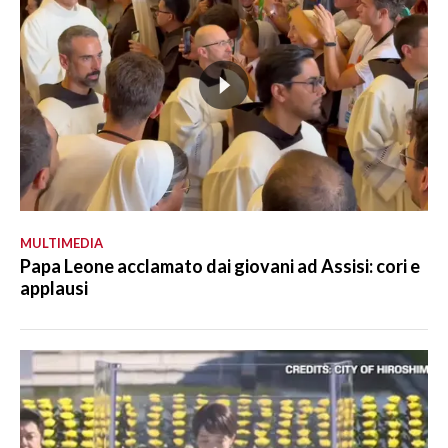
MULTIMEDIA
Papa Leone acclamato dai giovani ad Assisi: cori e
applausi