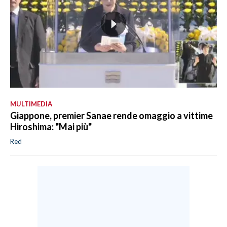
MULTIMEDIA
Giappone, premier Sanae rende omaggio a vittime
Hiroshima: "Mai più"
Red