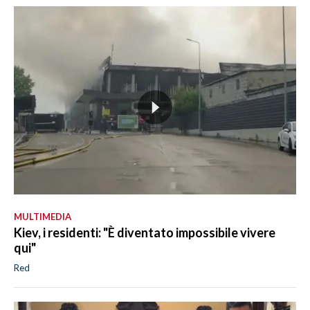
MULTIMEDIA
Kiev, i residenti: "È diventato impossibile vivere
qui"
Red