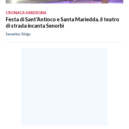
CRONACA SARDEGNA
Festa di Sant’Antioco e Santa Mariedda, il teatro
di strada incanta Senorbì
Severino Sirigu