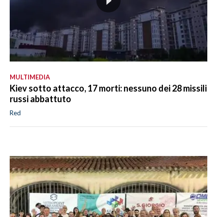
MULTIMEDIA
Kiev sotto attacco, 17 morti: nessuno dei 28 missili
russi abbattuto
Red