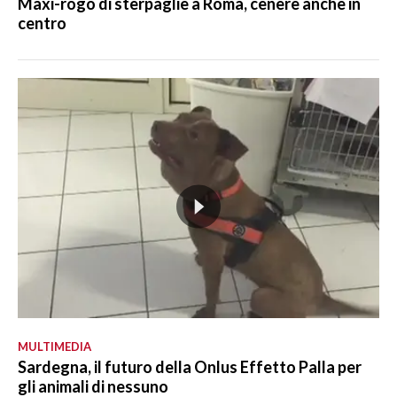
Maxi-rogo di sterpaglie a Roma, cenere anche in
centro
MULTIMEDIA
Sardegna, il futuro della Onlus Effetto Palla per
gli animali di nessuno