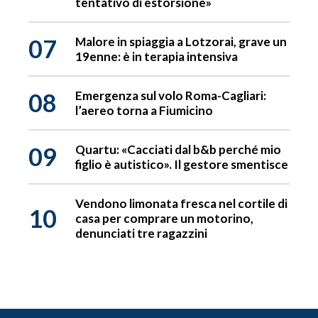
tentativo di estorsione»
07
Malore in spiaggia a Lotzorai, grave un
19enne: è in terapia intensiva
08
Emergenza sul volo Roma-Cagliari:
l’aereo torna a Fiumicino
09
Quartu: «Cacciati dal b&b perché mio
figlio è autistico». Il gestore smentisce
Vendono limonata fresca nel cortile di
10
casa per comprare un motorino,
denunciati tre ragazzini