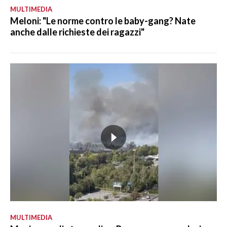
MULTIMEDIA
Meloni: "Le norme contro le baby-gang? Nate
anche dalle richieste dei ragazzi"
MULTIMEDIA