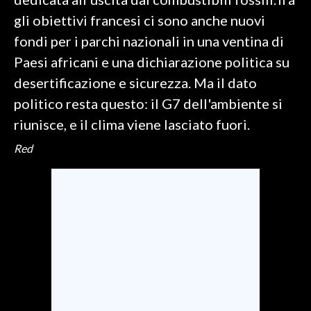
gli obiettivi francesi ci sono anche nuovi
INFO AZIENDE
fondi per i parchi nazionali in una ventina di
ABBONATI
Paesi africani e una dichiarazione politica su
ANNUNCI
desertificazione e sicurezza. Ma il dato
NECROLOGI
politico resta questo: il G7 dell'ambiente si
PUBBLICITÀ
riunisce, e il clima viene lasciato fuori.
SPIAGGE
Red
STORE