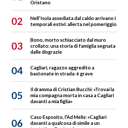
Oristano
02
Nell’Isola assediata dal caldo arrivano i
temporali estivi: allerta nel pomeriggio
Bono, morto schiacciato dal muro
03
crollato: una storia di famiglia segnata
dalle disgrazie
04
Cagliari, ragazzo aggredito a
bastonate in strada: è grave
Il dramma di Cristian Bucchi: «Trovai la
05
mia compagna morta in casa a Cagliari
davanti a mia figlia»
Caso Esposito, l’Ad Melis: «Cagliari
06
davanti a qualcosa di simile a un