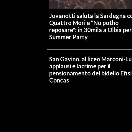
Jovanotti saluta la Sardegna co
Quattro Mori e "No potho
reposare": in 30mila a Olbia per 
Summer Party
San Gavino, al liceo Marconi-L
applausi e lacrime per il
pensionamento del bidello Efis
Concas