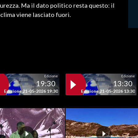
urezza. Ma il dato politico resta questo: il
 clima viene lasciato fuori.
Edizione
Edizione
19:30
13:30
Edizione 21-05-2026 19:30
Edizione 21-05-2026 13:30