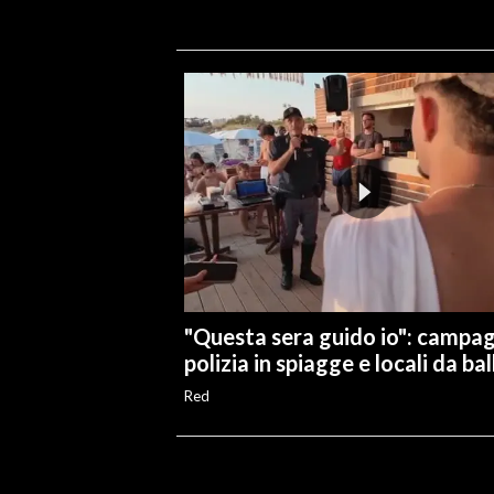
"Questa sera guido io": campa
polizia in spiagge e locali da bal
Red