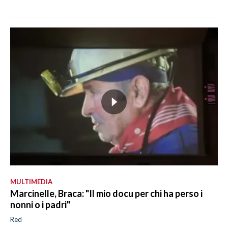
MULTIMEDIA
Marcinelle, Braca: "Il mio docu per chi ha perso i
nonni o i padri"
Red