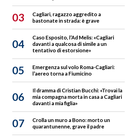
03
Cagliari, ragazzo aggredito a
bastonate in strada: è grave
Caso Esposito, l’Ad Melis: «Cagliari
04
davanti a qualcosa di simile a un
tentativo di estorsione»
05
Emergenza sul volo Roma-Cagliari:
l’aereo torna a Fiumicino
Il dramma di Cristian Bucchi: «Trovai la
06
mia compagna morta in casa a Cagliari
davanti a mia figlia»
07
Crolla un muro a Bono: morto un
quarantunenne, grave il padre