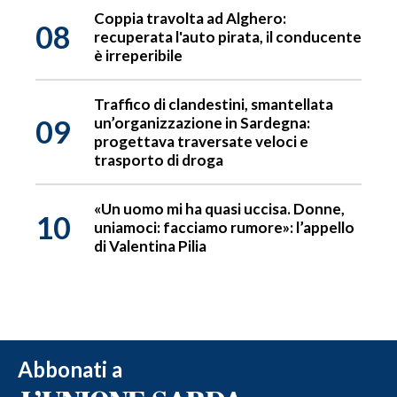
Coppia travolta ad Alghero:
08
recuperata l'auto pirata, il conducente
è irreperibile
Traffico di clandestini, smantellata
09
un’organizzazione in Sardegna:
progettava traversate veloci e
trasporto di droga
«Un uomo mi ha quasi uccisa. Donne,
10
uniamoci: facciamo rumore»: l’appello
di Valentina Pilia
Abbonati a