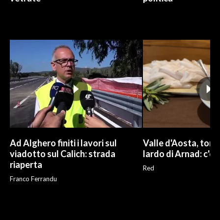
Ad Alghero finiti i lavori sul
Valle d'Aosta, torna
viadotto sul Calich: strada
lardo di Arnad: c'è 
riaperta
Red
Franco Ferrandu