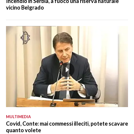
Incendio in Serbia, a fuoco una riserva naturale
vicino Belgrado
MULTIMEDIA
Covid, Conte: mai commessi illeciti, potete scavare
quanto volete