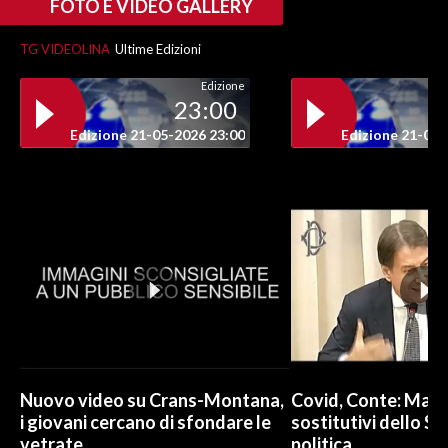
FOTO E VIDEO GALLERY
TG VIDEOLINA
Ultime Edizioni
Edizione
23:00
Edizione 21-05-2026 23:00
Edizione 21-05-
Nuovo video su Crans-Montana,
Covid, Conte: Mai u
i giovani cercano di sfondare le
sostitutivi dello St
vetrate
politica