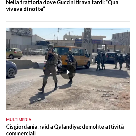
Nella trattoria dove Guccini tirava tardi: “Qua
viveva di notte”
MULTIMEDIA
Cisgiordania, raid a Qalandiya: demolite attività
commerciali