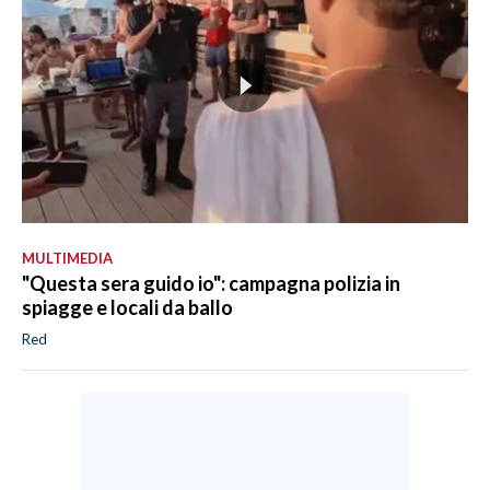
MULTIMEDIA
"Questa sera guido io": campagna polizia in
spiagge e locali da ballo
Red