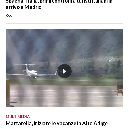
Spagna-Italia, primi controlli a turisti italiani in
arrivo a Madrid
Red
MULTIMEDIA
Mattarella, iniziate le vacanze in Alto Adige