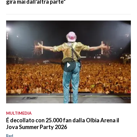
gira mai dall'altra parte”
MULTIMEDIA
É decollato con 25.000 fan dalla Olbia Arena il
Jova Summer Party 2026
Red