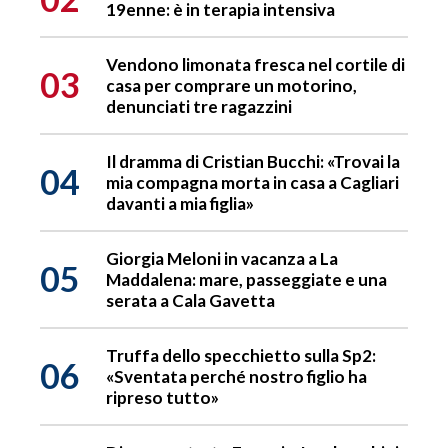
19enne: è in terapia intensiva
Vendono limonata fresca nel cortile di
03
casa per comprare un motorino,
denunciati tre ragazzini
Il dramma di Cristian Bucchi: «Trovai la
04
mia compagna morta in casa a Cagliari
davanti a mia figlia»
Giorgia Meloni in vacanza a La
05
Maddalena: mare, passeggiate e una
serata a Cala Gavetta
Truffa dello specchietto sulla Sp2:
06
«Sventata perché nostro figlio ha
ripreso tutto»