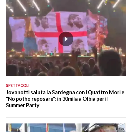
SPETTACOLI
Jovanotti saluta la Sardegna con i Quattro Mori e
"No potho reposare": in 30mila a Olbia per il
Summer Party