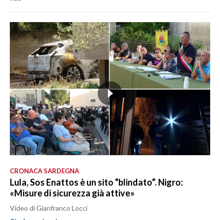
CRONACA SARDEGNA
Lula, Sos Enattos è un sito “blindato”. Nigro:
«Misure di sicurezza già attive»
Video di Gianfranco Locci