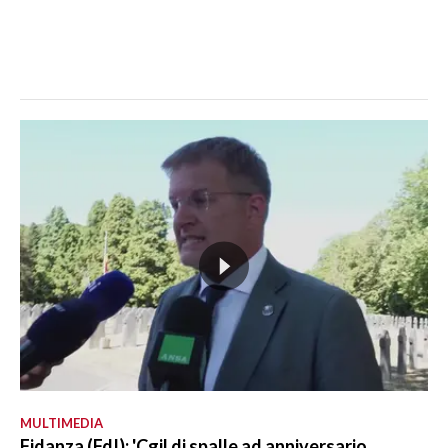
MULTIMEDIA
Fidanza (FdI): 'Cgil di spalle ad anniversario