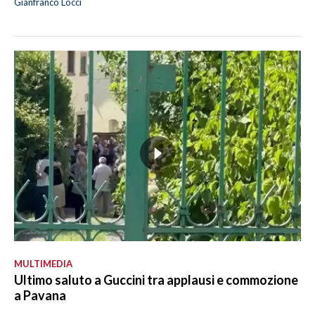
Gianfranco Locci
MULTIMEDIA
Ultimo saluto a Guccini tra applausi e commozione
a Pavana