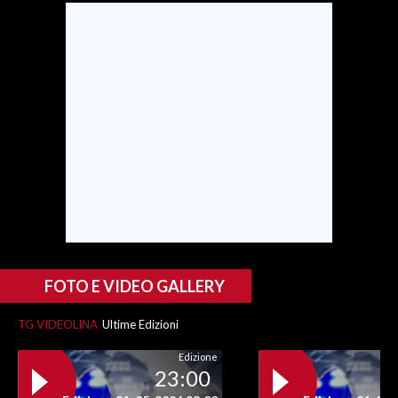
INFO AZIENDE
ABBONATI
ANNUNCI
NECROLOGI
PUBBLICITÀ
SPIAGGE
STORE
FOTO E VIDEO GALLERY
TG VIDEOLINA
Ultime Edizioni
Edizione
23:00