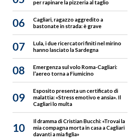
per rapinare la pizzeria al taglio
06
Cagliari, ragazzo aggredito a
bastonate in strada: è grave
07
Lula, i due ricercatori finiti nel mirino
hanno lasciato la Sardegna
08
Emergenza sul volo Roma-Cagliari:
l’aereo torna a Fiumicino
Esposito presenta un certificato di
09
malattia: «Stress emotivo e ansia». Il
Cagliari lo multa
Il dramma di Cristian Bucchi: «Trovai la
10
mia compagna morta in casa a Cagliari
davanti a mia figlia»