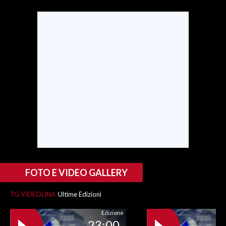
INFO AZIENDE
ABBONATI
ANNUNCI
NECROLOGI
PUBBLICITÀ
SPIAGGE
STORE
FOTO E VIDEO GALLERY
TG VIDEOLINA
Ultime Edizioni
Edizione
23:00