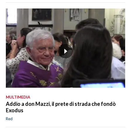
MULTIMEDIA
Addio a don Mazzi, il prete di strada che fondò
Exodus
Red