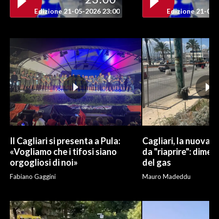
Edizione 21-05-2026 23:00
Edizione 21-05-
Il Cagliari si presenta a Pula:
Cagliari, la nuova v
«Vogliamo che i tifosi siano
da "riaprire": dimen
orgogliosi di noi»
del gas
Fabiano Gaggini
Mauro Madeddu