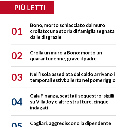
PIÙ LETTI
Bono, morto schiacciato dal muro
01
crollato: una storia di famiglia segnata
dalle disgrazie
02
Crolla un muro a Bono: morto un
quarantunenne, grave il padre
03
Nell’Isola assediata dal caldo arrivano i
temporali estivi: allerta nel pomeriggio
Cala Finanza, scatta il sequestro: sigilli
04
su Villa Joy e altre strutture, cinque
indagati
05
Cagliari, aggrediscono la dipendente