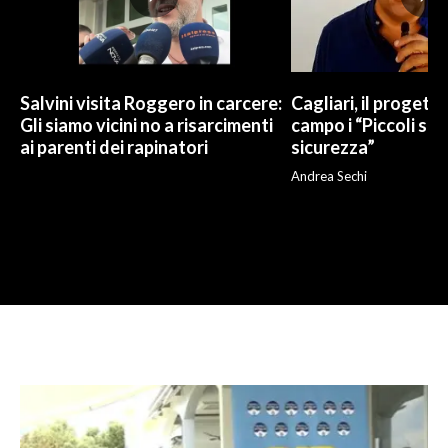
Salvini visita Roggero in carcere:
Cagliari, il progetto 
Gli siamo vicini no a risarcimenti
campo i “Piccoli sup
ai parenti dei rapinatori
sicurezza”
Andrea Sechi