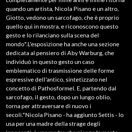
quando un artista, Nicola Pisano e un altro,
INFO AZIENDE
Giotto, vedono un sarcofago, che è proprio
ABBONATI
quello qui in mostra, e riconoscono questo
ANNUNCI
gesto e lo rilanciano sulla scena del
NECROLOGI
mondo".L'esposizione ha anche una sezione
PUBBLICITÀ
dedicata al pensiero di Aby Warburg, che
SPIAGGE
individuò in questo gesto un caso
STORE
emblematico di trasmissione delle forme
espressive dell'antico, sintetizzato nel
concetto di Pathosformel. E, partendo dal
sarcofago, il gesto, dopo un lungo oblio,
torna per attraversare di nuovo i
secoli."Nicola Pisano - ha aggiunto Settis - lo
usa per una madre della strage degli