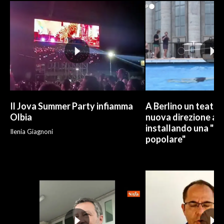
Il Jova Summer Party infiamma
A Berlino un teatro
Olbia
nuova direzione art
installando una "pi
Ilenia Giagnoni
popolare"