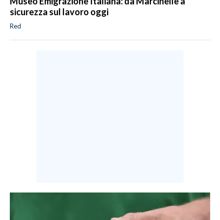
Museo Emigrazione Italiana: da Marcinelle a
sicurezza sul lavoro oggi
Red