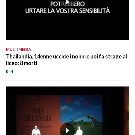
MULTIMEDIA
Thailandia, 14enne uccide i nonni e poi fa strage al
liceo: 8 morti
Red