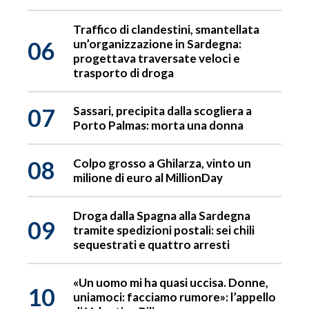
Traffico di clandestini, smantellata
06
un’organizzazione in Sardegna:
progettava traversate veloci e
trasporto di droga
07
Sassari, precipita dalla scogliera a
Porto Palmas: morta una donna
08
Colpo grosso a Ghilarza, vinto un
milione di euro al MillionDay
Droga dalla Spagna alla Sardegna
09
tramite spedizioni postali: sei chili
sequestrati e quattro arresti
«Un uomo mi ha quasi uccisa. Donne,
10
uniamoci: facciamo rumore»: l’appello