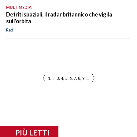
MULTIMEDIA
Detriti spaziali, il radar britannico che vigila
sull'orbita
Red
1
2
3
4
5
6
7
8
9
...
PIÙ LETTI