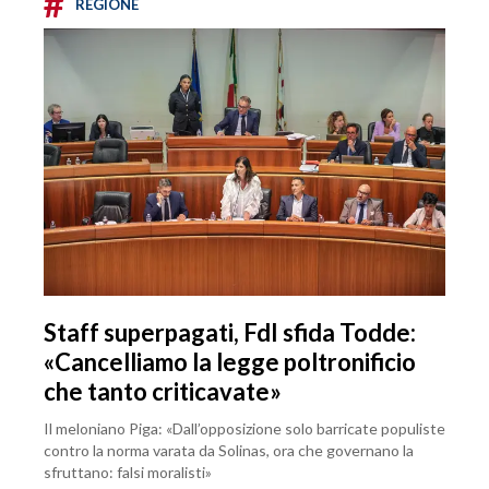
#
REGIONE
Staff superpagati, FdI sfida Todde:
«Cancelliamo la legge poltronificio
che tanto criticavate»
Il meloniano Piga: «Dall’opposizione solo barricate populiste
contro la norma varata da Solinas, ora che governano la
sfruttano: falsi moralisti»