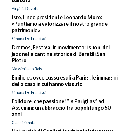
Barbara
Virginia Devoto
Isre, il neo presidente Leonardo Moro:
«Puntiamo a valorizzare il nostro grande
patrimonio»
Simona De Francisci
Dromos, Festival in movimento: i suoni del
jazz nella cantina strorica di Baratili San
Pietro
Massimiliano Rais
Emilio e Joyce Lussu esuli a Parigi, le immagini
della casa in cui hanno vissuto
Simona De Francisci
Folklore, che passione! “Is Pariglias” ad
Assemini: un abbraccio tra popoli lungo 50
anni
Gianni Zanata