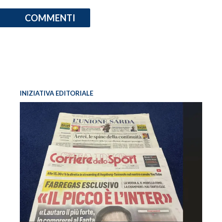
COMMENTI
INFO AZIENDE
ABBONATI
ANNUNCI
NECROLOGI
PUBBLICITÀ
INIZIATIVA EDITORIALE
SPIAGGE
STORE