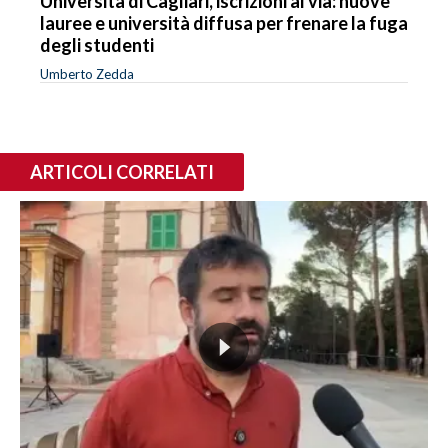
Università di Cagliari, iscrizioni al via: nuove
lauree e università diffusa per frenare la fuga
degli studenti
Umberto Zedda
ARTICOLI CORRELATI