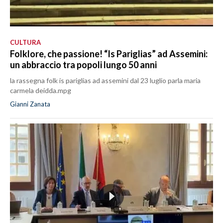
CULTURA
Folklore, che passione! “Is Pariglias” ad Assemini:
un abbraccio tra popoli lungo 50 anni
la rassegna folk is pariglias ad assemini dal 23 luglio parla maria
carmela deidda.mpg
Gianni Zanata