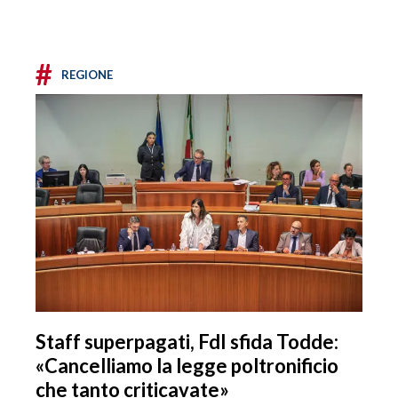
#
REGIONE
Staff superpagati, FdI sfida Todde:
«Cancelliamo la legge poltronificio
che tanto criticavate»