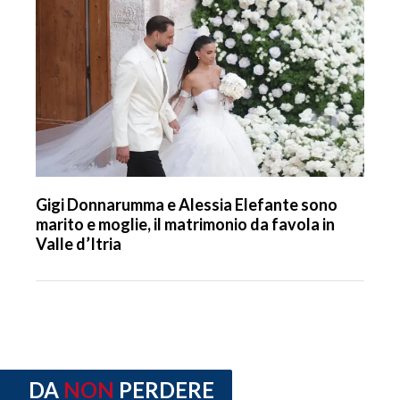
Gigi Donnarumma e Alessia Elefante sono
marito e moglie, il matrimonio da favola in
Valle d’Itria
DA
NON
PERDERE