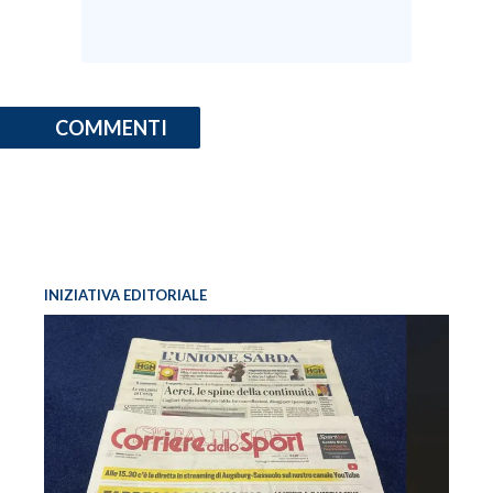
INFO AZIENDE
ABBONATI
ANNUNCI
COMMENTI
NECROLOGI
PUBBLICITÀ
SPIAGGE
STORE
INIZIATIVA EDITORIALE