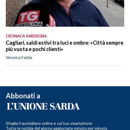
CRONACA SARDEGNA
Cagliari, saldi estivi tra luci e ombre: «Città sempre
più vuota e pochi clienti»
Veronica Fadda
Abbonati a
Sfoglia il quotidiano online e sul tuo smartphone
Tutte le notizie del giorno aggiornate minuto per minuto