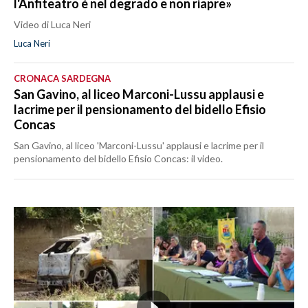
l'Anfiteatro è nel degrado e non riapre»
Video di Luca Neri
Luca Neri
CRONACA SARDEGNA
San Gavino, al liceo Marconi-Lussu applausi e
lacrime per il pensionamento del bidello Efisio
Concas
San Gavino, al liceo 'Marconi-Lussu' applausi e lacrime per il
pensionamento del bidello Efisio Concas: il video.