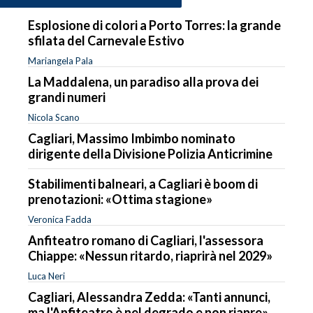
Esplosione di colori a Porto Torres: la grande
sfilata del Carnevale Estivo
Mariangela Pala
La Maddalena, un paradiso alla prova dei
grandi numeri
Nicola Scano
Cagliari, Massimo Imbimbo nominato
dirigente della Divisione Polizia Anticrimine
Stabilimenti balneari, a Cagliari è boom di
prenotazioni: «Ottima stagione»
Veronica Fadda
Anfiteatro romano di Cagliari, l'assessora
Chiappe: «Nessun ritardo, riaprirà nel 2029»
Luca Neri
Cagliari, Alessandra Zedda: «Tanti annunci,
ma l'Anfiteatro è nel degrado e non riapre»