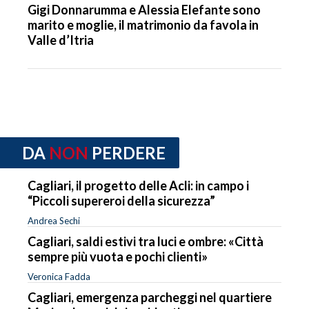
Gigi Donnarumma e Alessia Elefante sono
marito e moglie, il matrimonio da favola in
Valle d’Itria
DA
NON
PERDERE
Cagliari, il progetto delle Acli: in campo i
“Piccoli supereroi della sicurezza”
Andrea Sechi
Cagliari, saldi estivi tra luci e ombre: «Città
sempre più vuota e pochi clienti»
Veronica Fadda
Cagliari, emergenza parcheggi nel quartiere