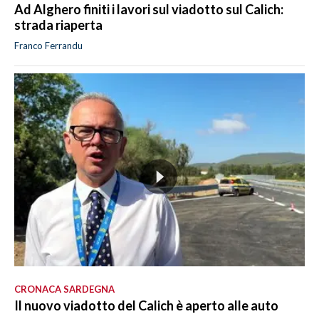
Ad Alghero finiti i lavori sul viadotto sul Calich:
strada riaperta
Franco Ferrandu
CRONACA SARDEGNA
Il nuovo viadotto del Calich è aperto alle auto