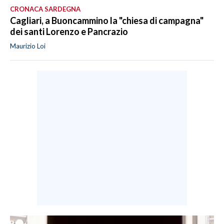
CRONACA SARDEGNA
Cagliari, a Buoncammino la "chiesa di campagna"
dei santi Lorenzo e Pancrazio
Maurizio Loi