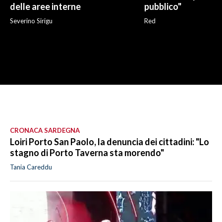
delle aree interne
pubblico"
Severino Sirigu
Red
CRONACA SARDEGNA
Loiri Porto San Paolo, la denuncia dei cittadini: "Lo
stagno di Porto Taverna sta morendo"
Tania Careddu