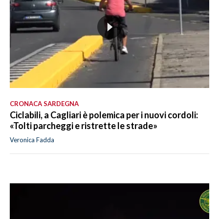
CRONACA SARDEGNA
Ciclabili, a Cagliari è polemica per i nuovi cordoli:
«Tolti parcheggi e ristrette le strade»
Veronica Fadda