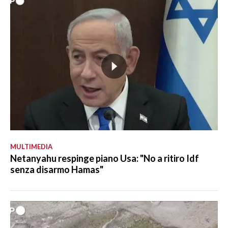
MULTIMEDIA
Netanyahu respinge piano Usa: "No a ritiro Idf
senza disarmo Hamas"