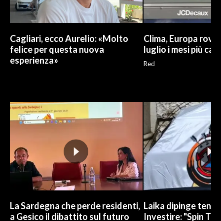
Cagliari, ecco Aurelio: «Molto
Clima, Europa roven
felice per questa nuova
luglio i mesi più cal
esperienza»
Red
La Sardegna che perde residenti,
Laika dipinge tend
a Gesico il dibattito sul futuro
Investire: "Spin Tim