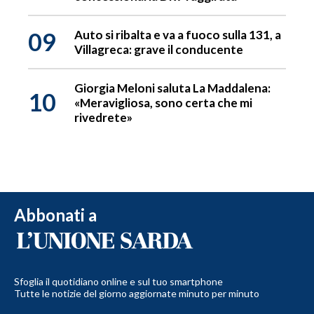
09
Auto si ribalta e va a fuoco sulla 131, a
Villagreca: grave il conducente
Giorgia Meloni saluta La Maddalena:
10
«Meravigliosa, sono certa che mi
rivedrete»
Abbonati a
Sfoglia il quotidiano online e sul tuo smartphone
Tutte le notizie del giorno aggiornate minuto per minuto