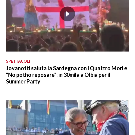
SPETTACOLI
Jovanotti saluta la Sardegna con i Quattro Mori e
"No potho reposare": in 30mila a Olbia per il
Summer Party