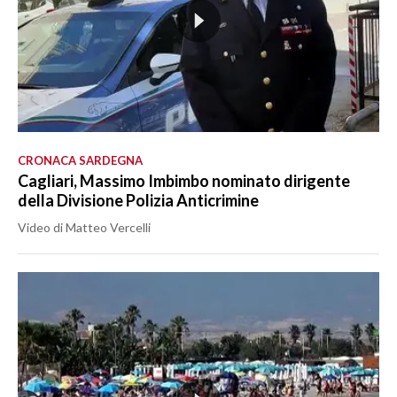
CRONACA SARDEGNA
Cagliari, Massimo Imbimbo nominato dirigente
della Divisione Polizia Anticrimine
Video di Matteo Vercelli