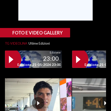
FOTO E VIDEO GALLERY
TG VIDEOLINA
Ultime Edizioni
Edizione
23:00
Edizione 21-05-2026 23:00
Edizione 21-05-