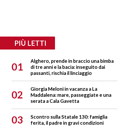
PIÙ LETTI
Alghero, prende in braccio una bimba
01
di tre anni e la bacia: inseguito dai
passanti, rischia il linciaggio
Giorgia Meloni in vacanza a La
02
Maddalena: mare, passeggiate e una
serata a Cala Gavetta
03
Scontro sulla Statale 130: famiglia
ferita, il padre in gravi condizioni