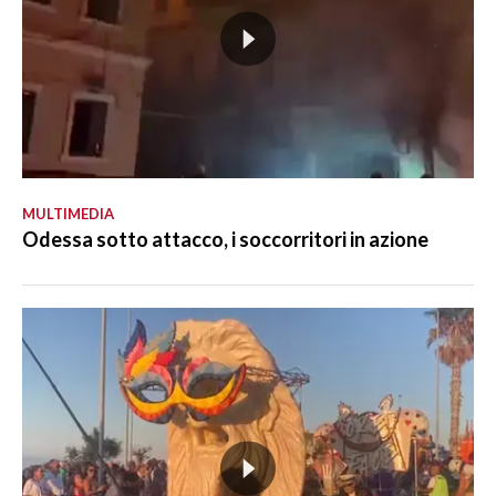
MULTIMEDIA
Odessa sotto attacco, i soccorritori in azione