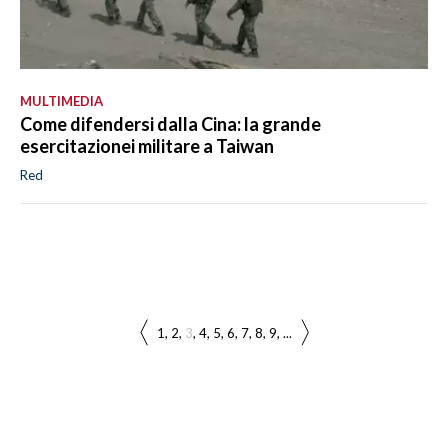
MULTIMEDIA
Come difendersi dalla Cina: la grande
esercitazionei militare a Taiwan
Red
1
2
3
4
5
6
7
8
9
...