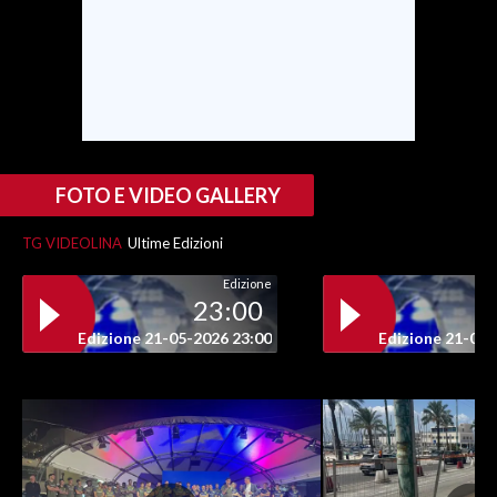
FOTO E VIDEO GALLERY
TG VIDEOLINA
Ultime Edizioni
Edizione
23:00
Edizione 21-05-2026 23:00
Edizione 21-05-