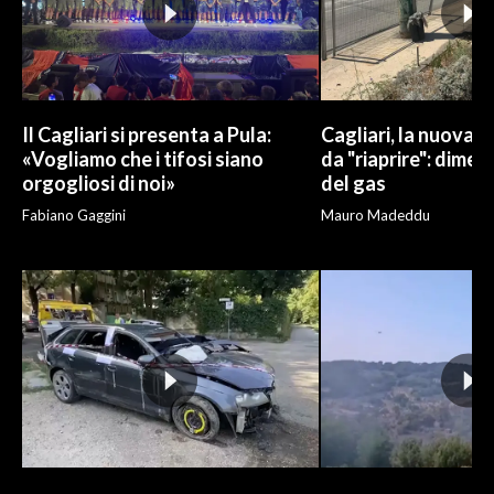
Il Cagliari si presenta a Pula:
Cagliari, la nuova v
«Vogliamo che i tifosi siano
da "riaprire": dimen
orgogliosi di noi»
del gas
Fabiano Gaggini
Mauro Madeddu