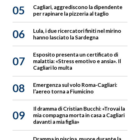
05
Cagliari, aggrediscono la dipendente
per rapinare la pizzeria al taglio
06
Lula, i due ricercatori finiti nel mirino
hanno lasciato la Sardegna
Esposito presenta un certificato di
07
malattia: «Stress emotivo e ansia». Il
Cagliari lo multa
08
Emergenza sul volo Roma-Cagliari:
l’aereo torna a Fiumicino
Il dramma di Cristian Bucchi: «Trovai la
09
mia compagna morta in casa a Cagliari
davanti a mia figlia»
Dramma in piscina, muore durante la