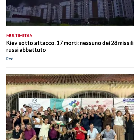
MULTIMEDIA
Kiev sotto attacco, 17 morti: nessuno dei 28 missili
russi abbattuto
Red