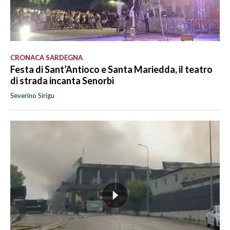
CRONACA SARDEGNA
Festa di Sant’Antioco e Santa Mariedda, il teatro
di strada incanta Senorbì
Severino Sirigu