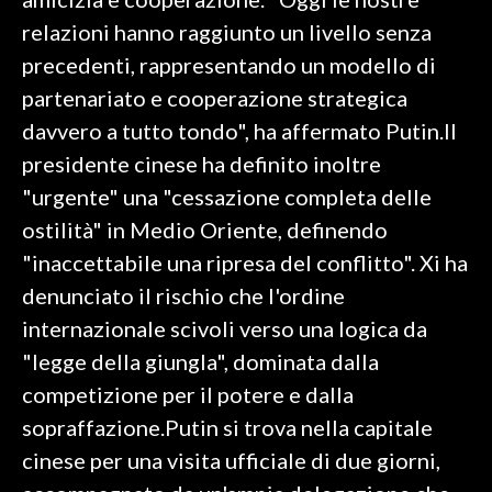
relazioni hanno raggiunto un livello senza
INFO AZIENDE
precedenti, rappresentando un modello di
ABBONATI
partenariato e cooperazione strategica
ANNUNCI
davvero a tutto tondo", ha affermato Putin.Il
NECROLOGI
presidente cinese ha definito inoltre
PUBBLICITÀ
"urgente" una "cessazione completa delle
SPIAGGE
ostilità" in Medio Oriente, definendo
STORE
"inaccettabile una ripresa del conflitto". Xi ha
denunciato il rischio che l'ordine
internazionale scivoli verso una logica da
"legge della giungla", dominata dalla
competizione per il potere e dalla
sopraffazione.Putin si trova nella capitale
cinese per una visita ufficiale di due giorni,