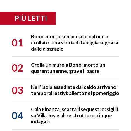
PIÙ LETTI
Bono, morto schiacciato dal muro
01
crollato: una storia di famiglia segnata
dalle disgrazie
02
Crolla un muro a Bono: morto un
quarantunenne, grave il padre
03
Nell’Isola assediata dal caldo arrivano i
temporali estivi: allerta nel pomeriggio
Cala Finanza, scatta il sequestro: sigilli
04
su Villa Joy e altre strutture, cinque
indagati