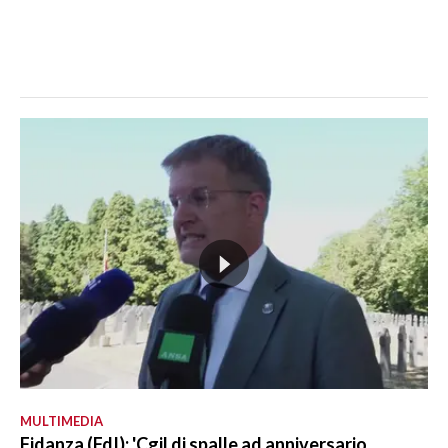
MULTIMEDIA
Fidanza (FdI): 'Cgil di spalle ad anniversario