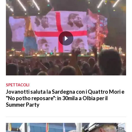
SPETTACOLI
Jovanotti saluta la Sardegna con i Quattro Mori e
"No potho reposare": in 30mila a Olbia per il
Summer Party