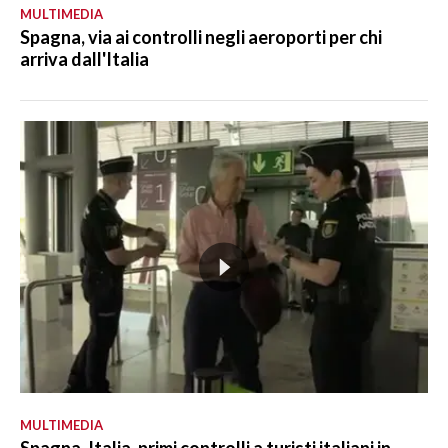
MULTIMEDIA
Spagna, via ai controlli negli aeroporti per chi
arriva dall'Italia
MULTIMEDIA
Spagna-Italia, primi controlli a turisti italiani in