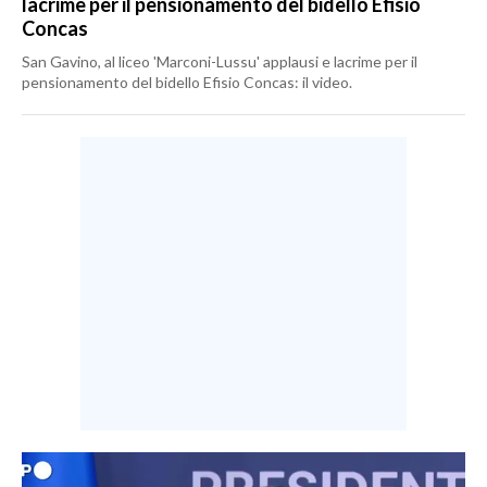
lacrime per il pensionamento del bidello Efisio
Concas
San Gavino, al liceo 'Marconi-Lussu' applausi e lacrime per il
pensionamento del bidello Efisio Concas: il video.