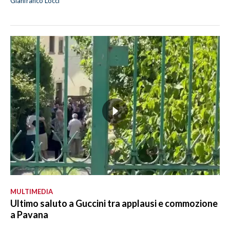
Gianfranco Locci
MULTIMEDIA
Ultimo saluto a Guccini tra applausi e commozione
a Pavana