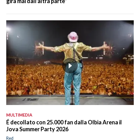
gira mai dall'altra parte”
MULTIMEDIA
É decollato con 25.000 fan dalla Olbia Arena il
Jova Summer Party 2026
Red