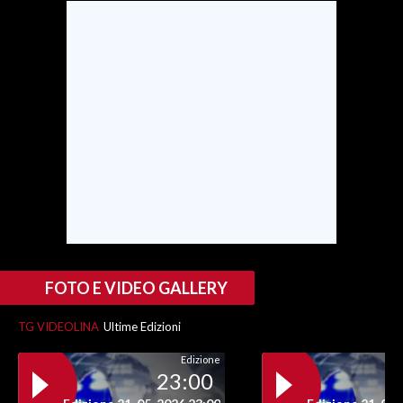
SPETTACOLI
GOSSIP
SALUTE
SARDEGNA TURISMO
SARDI NEL MONDO
NOTIZIE
EVENTI
FOTO E VIDEO GALLERY
#CARAUNIONE
TG VIDEOLINA
Ultime Edizioni
3 MINUTI CON
Edizione
23:00
INSULARITÀ