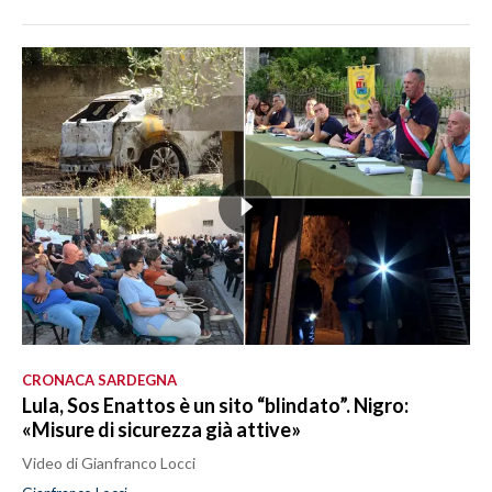
CRONACA SARDEGNA
Lula, Sos Enattos è un sito “blindato”. Nigro:
«Misure di sicurezza già attive»
Video di Gianfranco Locci