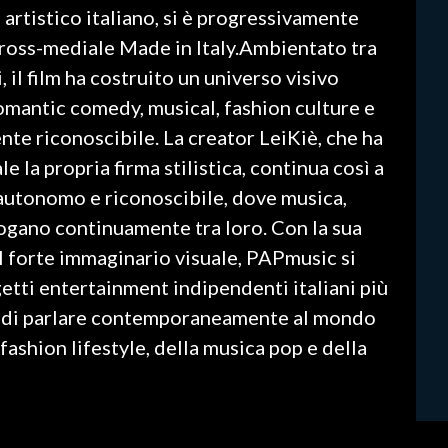
 artistico italiano, si è progressivamente
cross-mediale Made in Italy.Ambientato tra
il film ha costruito un universo visivo
omantic comedy, musical, fashion culture e
te riconoscibile. La creator LeiKiè, che ha
e la propria firma stilistica, continua così a
 autonomo e riconoscibile, dove musica,
gano continuamente tra loro. Con la sua
 il forte immaginario visuale, PAPmusic si
tti entertainment indipendenti italiani più
ace di parlare contemporaneamente al mondo
fashion lifestyle, della musica pop e della