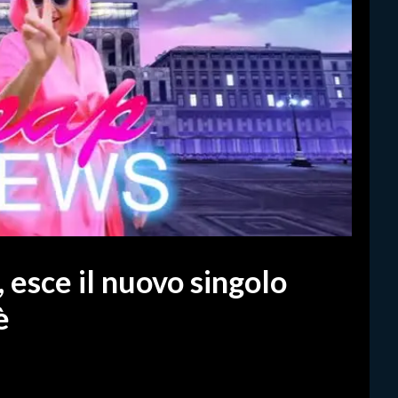
esce il nuovo singolo
è