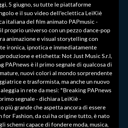
gi, 5 giugno, su tutte le piattaforme
golo e il suo video dell'eclettica LeiKiè
ca italiana del film animato PAPmusic -
il proprio universo con un pezzo dance-pop
tra animazione e visual storytelling con
te ironica, ipnotica e immediatamente
, produzione e etichetta: Not Just Music S.r.l,
g PAPnews è il primo segnale di qualcosa di
umature, nuovi colori al mondo sorprendente
eggiatrice e trasformista, ma anche un nuovo
e aleggia in rete da mesi: "Breaking PAPnews
primo segnale - dichiara LeiKiè -
o più grande che aspetta ancora di essere
for Fashion, da cui ha origine tutto, è nato
gli schemi capace di fondere moda, musica,