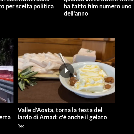
o per scelta politica
ha fatto film numero uno
dell'anno
Valle d'Aosta, torna la festa del
perta
lardo di Arnad: c'è anche il gelato
Red