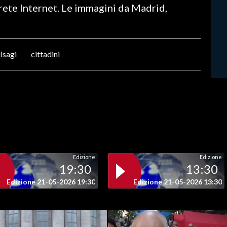
 rete Internet. Le immagini da Madrid,
isagi
cittadini
Edizione
Edizione
19:30
13:30
Edizione 21-05-2026 19:30
Edizione 21-05-2026 13:30