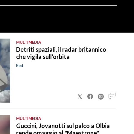
MULTIMEDIA
Detriti spaziali, il radar britannico
che vigila sull'orbita
Red
MULTIMEDIA
Guccini, Jovanotti sul palco a Olbia
rende omaggio al "Maestrone"