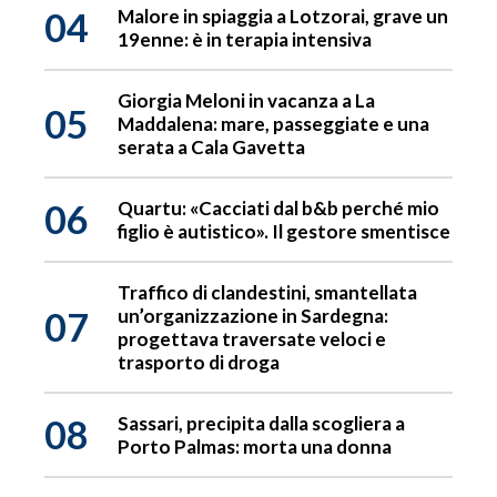
04
Malore in spiaggia a Lotzorai, grave un
19enne: è in terapia intensiva
Giorgia Meloni in vacanza a La
05
Maddalena: mare, passeggiate e una
serata a Cala Gavetta
06
Quartu: «Cacciati dal b&b perché mio
figlio è autistico». Il gestore smentisce
Traffico di clandestini, smantellata
07
un’organizzazione in Sardegna:
progettava traversate veloci e
trasporto di droga
08
Sassari, precipita dalla scogliera a
Porto Palmas: morta una donna