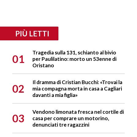
PIÙ LETTI
Tragedia sulla 131, schianto al bivio
01
per Paulilatino: morto un 53enne di
Oristano
Il dramma di Cristian Bucchi: «Trovai la
02
mia compagna morta in casa a Cagliari
davanti a mia figlia»
Vendono limonata fresca nel cortile di
03
casa per comprare un motorino,
denunciati tre ragazzini