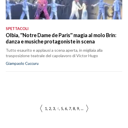
SPETTACOLI
Olbia, ''Notre Dame de Paris'' magia al molo Brin:
danza e musiche protagoniste in scena
Tutto esaurito e applausi a scena aperta, in migliaia alla
trasposizione teatrale del capolavoro di Victor Hugo
Giampaolo Cuccuru
1
2
3
4
5
6
7
8
9
...