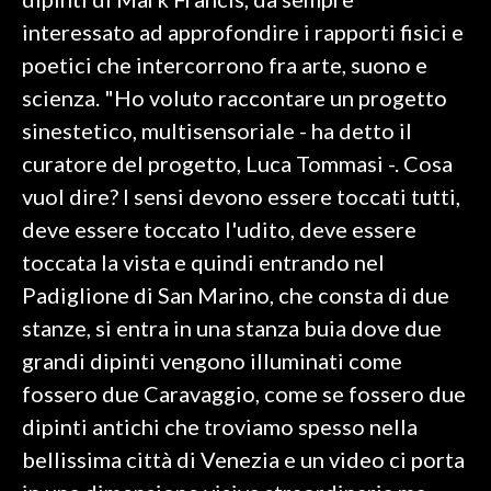
interessato ad approfondire i rapporti fisici e
INFO AZIENDE
poetici che intercorrono fra arte, suono e
ABBONATI
scienza. "Ho voluto raccontare un progetto
ANNUNCI
sinestetico, multisensoriale - ha detto il
NECROLOGI
curatore del progetto, Luca Tommasi -. Cosa
PUBBLICITÀ
vuol dire? I sensi devono essere toccati tutti,
SPIAGGE
deve essere toccato l'udito, deve essere
STORE
toccata la vista e quindi entrando nel
Padiglione di San Marino, che consta di due
stanze, si entra in una stanza buia dove due
grandi dipinti vengono illuminati come
fossero due Caravaggio, come se fossero due
dipinti antichi che troviamo spesso nella
bellissima città di Venezia e un video ci porta