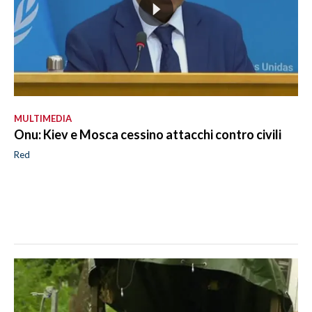
MULTIMEDIA
Onu: Kiev e Mosca cessino attacchi contro civili
Red