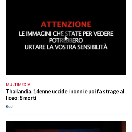
MULTIMEDIA
Thailandia, 14enne uccide i nonni e poi fa strage al
liceo: 8 morti
Red