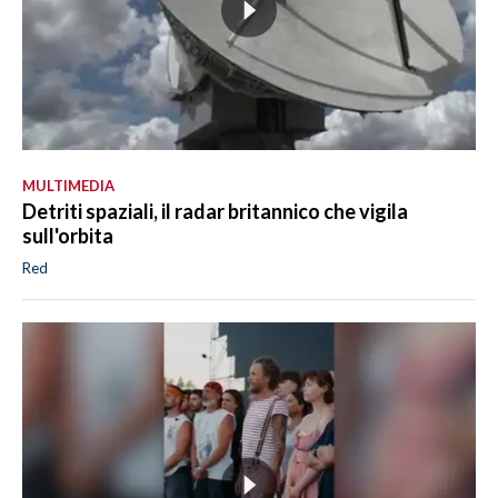
MULTIMEDIA
Detriti spaziali, il radar britannico che vigila
sull'orbita
Red