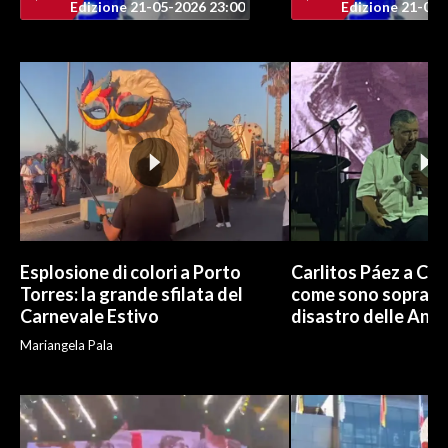
Edizione 21-05-2026 23:00
Edizione 21-05-
Esplosione di colori a Porto
Carlitos Páez a Cagl
Torres: la grande sfilata del
come sono sopravvi
Carnevale Estivo
disastro delle And
Mariangela Pala