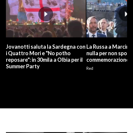
Jovanotti saluta la Sardegna con
La Russa a Marcinel
i Quattro Mori e "No potho
nulla per non sporc
reposare": in 30mila a Olbia per il
commemorazione
Summer Party
Red