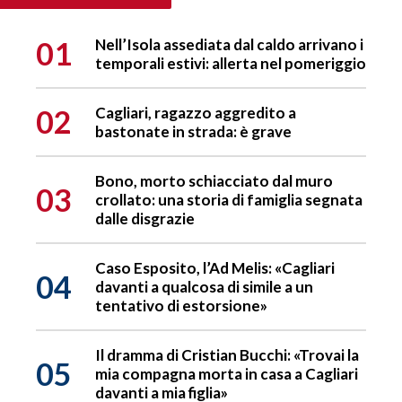
01
Nell’Isola assediata dal caldo arrivano i
temporali estivi: allerta nel pomeriggio
02
Cagliari, ragazzo aggredito a
bastonate in strada: è grave
Bono, morto schiacciato dal muro
03
crollato: una storia di famiglia segnata
dalle disgrazie
Caso Esposito, l’Ad Melis: «Cagliari
04
davanti a qualcosa di simile a un
tentativo di estorsione»
Il dramma di Cristian Bucchi: «Trovai la
05
mia compagna morta in casa a Cagliari
davanti a mia figlia»