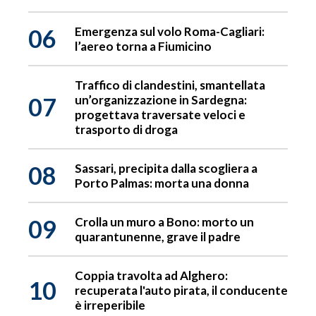
06
Emergenza sul volo Roma-Cagliari:
l’aereo torna a Fiumicino
Traffico di clandestini, smantellata
07
un’organizzazione in Sardegna:
progettava traversate veloci e
trasporto di droga
08
Sassari, precipita dalla scogliera a
Porto Palmas: morta una donna
09
Crolla un muro a Bono: morto un
quarantunenne, grave il padre
Coppia travolta ad Alghero:
10
recuperata l'auto pirata, il conducente
è irreperibile