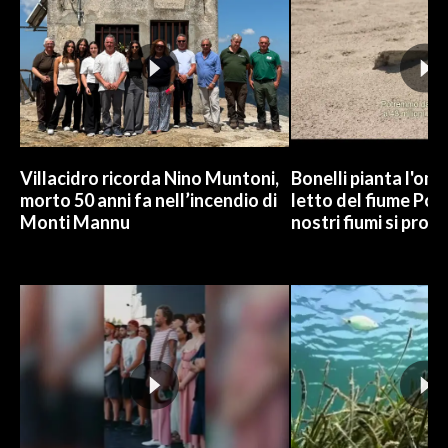
Villacidro ricorda Nino Muntoni,
Bonelli pianta l'omb
morto 50 anni fa nell’incendio di
letto del fiume Po: 
Monti Mannu
nostri fiumi si pros