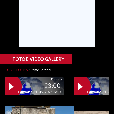
INFO AZIENDE
ABBONATI
ANNUNCI
NECROLOGI
PUBBLICITÀ
SPIAGGE
STORE
FOTO E VIDEO GALLERY
TG VIDEOLINA
Ultime Edizioni
Edizione
23:00
Edizione 21-05-2026 23:00
Edizione 21-05-