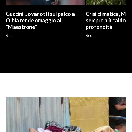
Guccini, Jovanotti sul palco a
Crisi climatica, Me
Olbia rende omaggio al
sempre più caldo an
"Maestrone"
profondità
Red
Red