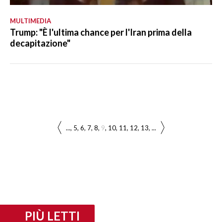
MULTIMEDIA
Trump: "È l'ultima chance per l'Iran prima della
decapitazione"
...
5
6
7
8
9
10
11
12
13
...
PIÙ LETTI