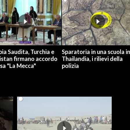
ia Saudita, Turchia e
Sparatoria in una scuola i
istan firmano accordo
Thailandia, i rilievi della
esa "La Mecca"
polizia