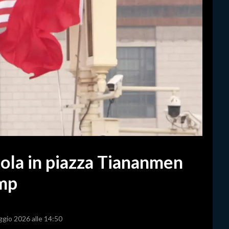
ola in piazza Tiananmen
ump
ggio 2026 alle 14:50