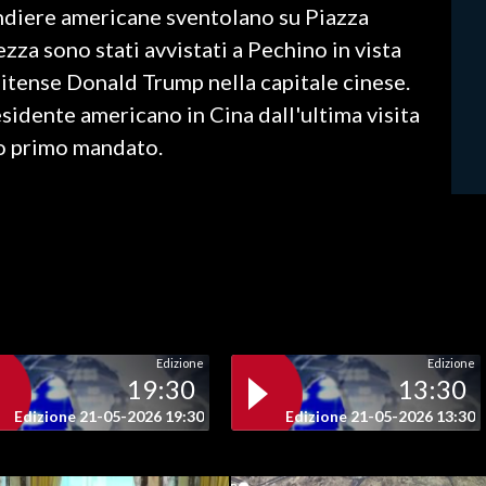
ndiere americane sventolano su Piazza
zza sono stati avvistati a Pechino in vista
nitense Donald Trump nella capitale cinese.
esidente americano in Cina dall'ultima visita
uo primo mandato.
Edizione
Edizione
19:30
13:30
Edizione 21-05-2026 19:30
Edizione 21-05-2026 13:30