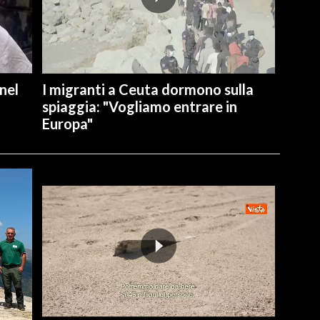
nel
I migranti a Ceuta dormono sulla
spiaggia: "Vogliamo entrare in
Europa"