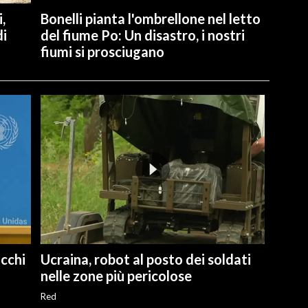
,
Bonelli pianta l'ombrellone nel letto
di
del fiume Po: Un disastro, i nostri
fiumi si prosciugano
cchi
Ucraina, robot al posto dei soldati
nelle zone più pericolose
Red