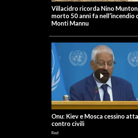
Villacidro ricorda Nino Muntoni
morto 50 anni fa nell’incendio 
Monti Mannu
Onu: Kiev e Mosca cessino atta
contro civili
Red