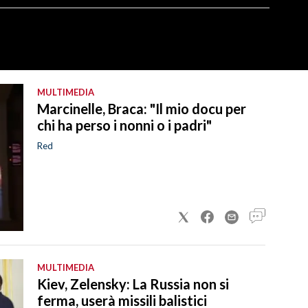
MULTIMEDIA
Marcinelle, Braca: "Il mio docu per
chi ha perso i nonni o i padri"
Red
MULTIMEDIA
Kiev, Zelensky: La Russia non si
ferma, userà missili balistici