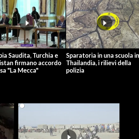
ia Saudita, Turchia e
Sparatoria in una scuola i
istan firmano accordo
Thailandia, i rilievi della
esa "La Mecca"
polizia