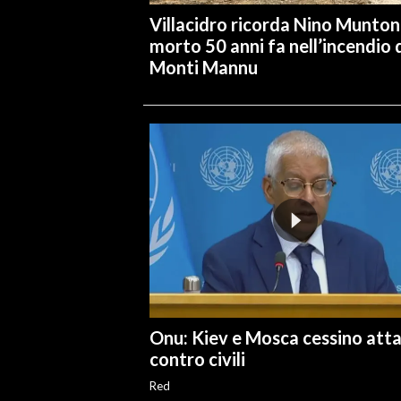
Villacidro ricorda Nino Muntoni
morto 50 anni fa nell’incendio 
Monti Mannu
Onu: Kiev e Mosca cessino atta
contro civili
Red