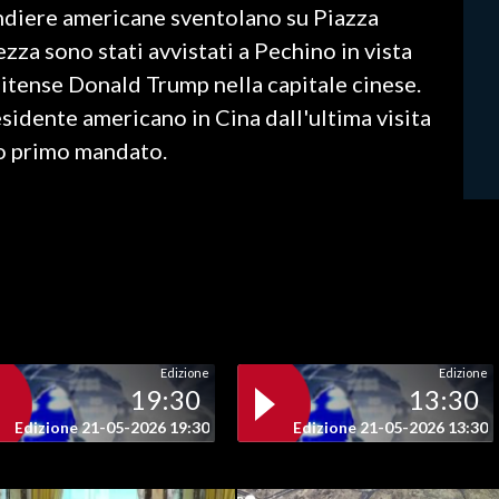
ndiere americane sventolano su Piazza
zza sono stati avvistati a Pechino in vista
nitense Donald Trump nella capitale cinese.
esidente americano in Cina dall'ultima visita
uo primo mandato.
Edizione
Edizione
19:30
13:30
Edizione 21-05-2026 19:30
Edizione 21-05-2026 13:30