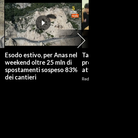
n
Esodo estivo, per Anas nel
Taiwan, anche i civili
weekend oltre 25 mln di
preparano a un possi
spostamenti sospeso 83%
attacco cinese
dei cantieri
Red