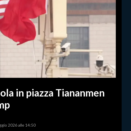
ola in piazza Tiananmen
ump
ggio 2026 alle 14:50