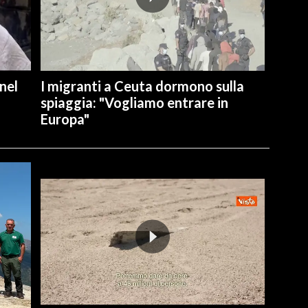
nel
I migranti a Ceuta dormono sulla
spiaggia: "Vogliamo entrare in
Europa"