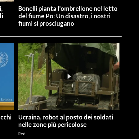
,
Bonelli pianta l'ombrellone nel letto
di
del fiume Po: Un disastro, i nostri
fiumi si prosciugano
cchi
Ucraina, robot al posto dei soldati
nelle zone più pericolose
Red