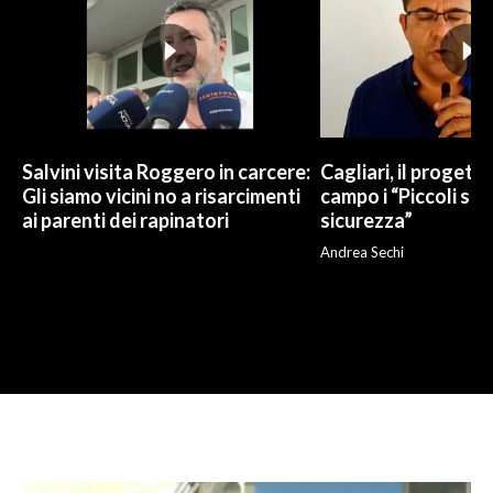
Salvini visita Roggero in carcere:
Cagliari, il progetto 
Gli siamo vicini no a risarcimenti
campo i “Piccoli sup
ai parenti dei rapinatori
sicurezza”
Andrea Sechi