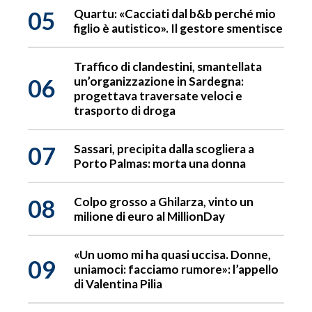
05
Quartu: «Cacciati dal b&b perché mio
figlio è autistico». Il gestore smentisce
Traffico di clandestini, smantellata
06
un’organizzazione in Sardegna:
progettava traversate veloci e
trasporto di droga
07
Sassari, precipita dalla scogliera a
Porto Palmas: morta una donna
08
Colpo grosso a Ghilarza, vinto un
milione di euro al MillionDay
«Un uomo mi ha quasi uccisa. Donne,
09
uniamoci: facciamo rumore»: l’appello
di Valentina Pilia