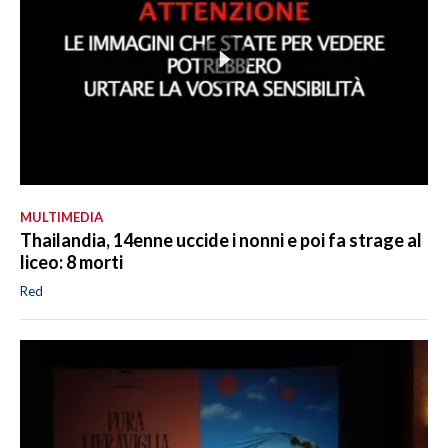
MULTIMEDIA
Thailandia, 14enne uccide i nonni e poi fa strage al
liceo: 8 morti
Red