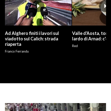
Ad Alghero finiti i lavori sul
Valle d'Aosta, torna
viadotto sul Calich: strada
lardo di Arnad: c'è 
riaperta
Red
Franco Ferrandu