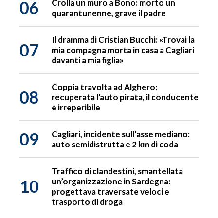
06
Crolla un muro a Bono: morto un
quarantunenne, grave il padre
Il dramma di Cristian Bucchi: «Trovai la
07
mia compagna morta in casa a Cagliari
davanti a mia figlia»
Coppia travolta ad Alghero:
08
recuperata l'auto pirata, il conducente
è irreperibile
09
Cagliari, incidente sull’asse mediano:
auto semidistrutta e 2 km di coda
Traffico di clandestini, smantellata
10
un’organizzazione in Sardegna:
progettava traversate veloci e
trasporto di droga