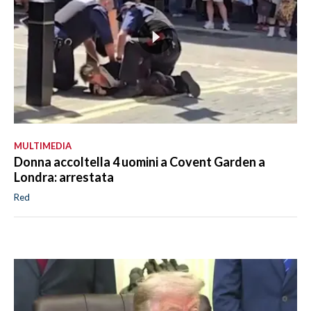
MULTIMEDIA
Donna accoltella 4 uomini a Covent Garden a
Londra: arrestata
Red