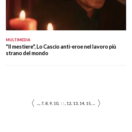
MULTIMEDIA
"Il mestiere", Lo Cascio anti-eroe nel lavoro più
strano del mondo
...
7
8
9
10
11
12
13
14
15
...