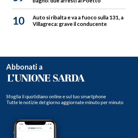
bagno: due arresti al Poetto
10
Auto si ribalta e va a fuoco sulla 131, a
Villagreca: grave il conducente
Abbonati a
Sfoglia il quotidiano online e sul tuo smartphone
Tutte le notizie del giorno aggiornate minuto per minuto