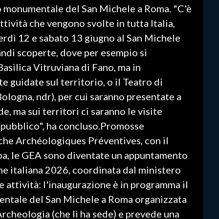
sso monumentale del San Michele a Roma. "C'è
tività che vengono svolte in tutta Italia,
erdì 12 e sabato 13 giugno al San Michele
andi scoperte, dove per esempio si
asilica Vitruviana di Fano, ma in
 guidate sul territorio, o il Teatro di
Bologna, ndr), per cui saranno presentate a
, ma sui territori ci saranno le visite
al pubblico", ha concluso.Promosse
rche Archéologiques Préventives, con il
opa, le GEA sono diventate un appuntamento
ne italiana 2026, coordinata dal ministero
 attività: l'inaugurazione è in programma il
ntale del San Michele a Roma organizzata
'Archeologia (che lì ha sede) e prevede una