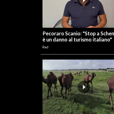
Pecoraro Scanio: "Stop a Sche
è un danno al turismo italiano"
Red