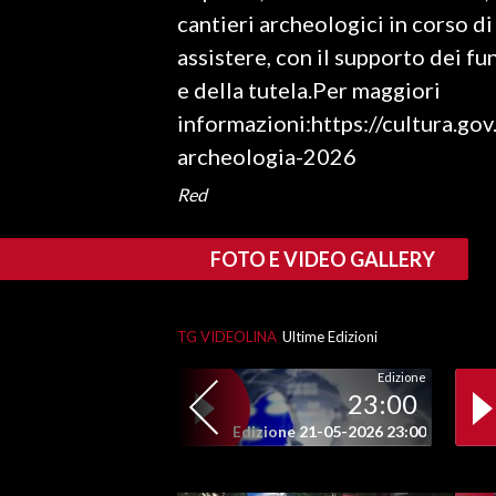
cantieri archeologici in corso di
assistere, con il supporto dei fu
e della tutela.Per maggiori
informazioni:https://cultura.go
archeologia-2026
Red
FOTO E VIDEO GALLERY
TG VIDEOLINA
Ultime Edizioni
Edizione
23:00
Edizione 21-05-2026 23:00