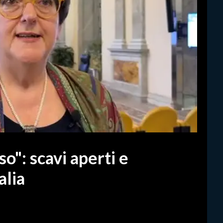
o": scavi aperti e
alia