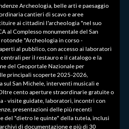
denze Archeologia, belle arti e paesaggio
aordinaria cantieri di scavo e aree
tuire ai cittadini l'archeologia "nel suo
'ICA al Complesso monumentale del San
 rotonde "Archeologia in corso -
aperti al pubblico, con accesso ai laboratori
centrali per il restauro e il catalogo e la
ne del Geoportale Nazionale per
elle principali scoperte 2025-2026,
a sul San Michele, interventi musicali e
.Oltre cento aperture straordinarie gratuite o
ia - visite guidate, laboratori, incontri con
enze, presentazioni delle più recenti
 del "dietro le quinte" della tutela, inclusi
, archivi di documentazione e più di 30