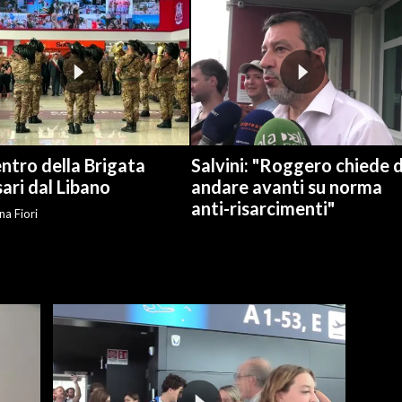
ientro della Brigata
Salvini: "Roggero chiede d
ari dal Libano
andare avanti su norma
anti-risarcimenti"
na Fiori