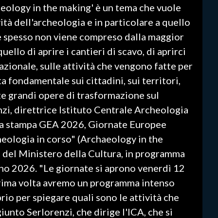
aeology in the making' è un tema che vuole
vità dell'archeologia e in particolare a quello
e spesso non viene compreso dalla maggior
uello di aprire i cantieri di scavo, di aprirci
azionale, sulle attività che vengono fatte per
ta fondamentale sui cittadini, sui territori,
e grandi opere di trasformazione sul
nzi, direttrice Istituto Centrale Archeologia
nza stampa GEA 2026, Giornate Europee
heologia in corso" (Archaeology in the
i del Ministero della Cultura, in programma
gno 2026. "Le giornate si aprono venerdì 12
prima volta avremo un programma intenso
rio per spiegare quali sono le attività che
ggiunto Serlorenzi, che dirige l'ICA, che si