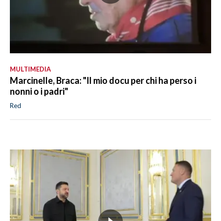
MULTIMEDIA
Marcinelle, Braca: "Il mio docu per chi ha perso i
nonni o i padri"
Red