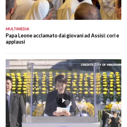
MULTIMEDIA
Papa Leone acclamato dai giovani ad Assisi: cori e
applausi