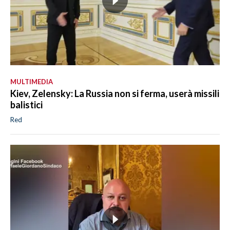
MULTIMEDIA
Kiev, Zelensky: La Russia non si ferma, userà missili
balistici
Red