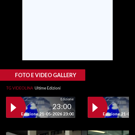
FOTO E VIDEO GALLERY
TG VIDEOLINA
Ultime Edizioni
Edizione
23:00
Edizione 21-05-2026 23:00
Edizione 21-05-