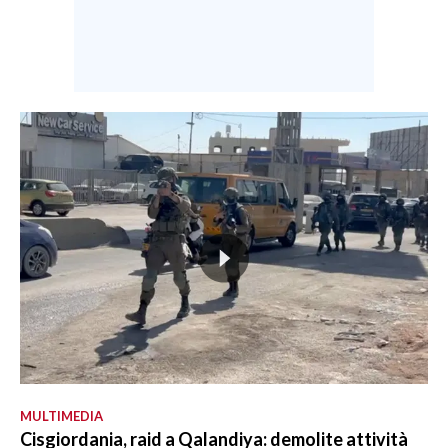
MULTIMEDIA
Cisgiordania, raid a Qalandiya: demolite attività