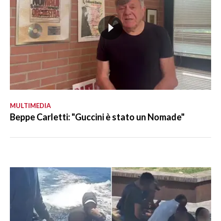
MULTIMEDIA
Beppe Carletti: "Guccini è stato un Nomade"