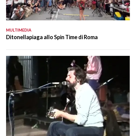
MULTIMEDIA
Ditonellapiaga allo Spin Time di Roma