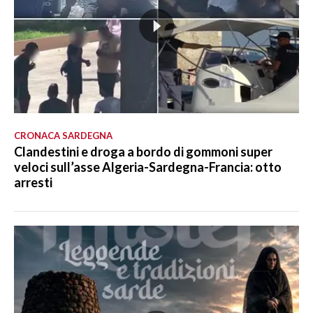
CRONACA SARDEGNA
Clandestini e droga a bordo di gommoni super
veloci sull’asse Algeria-Sardegna-Francia: otto
arresti