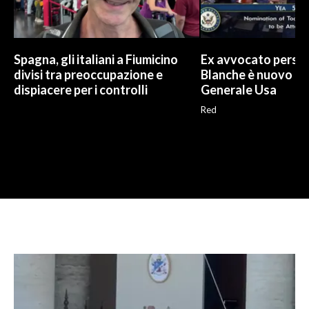
Spagna, gli italiani a Fiumicino
Ex avvocato perso
divisi tra preoccupazione e
Blanche è nuovo P
dispiacere per i controlli
Generale Usa
Red