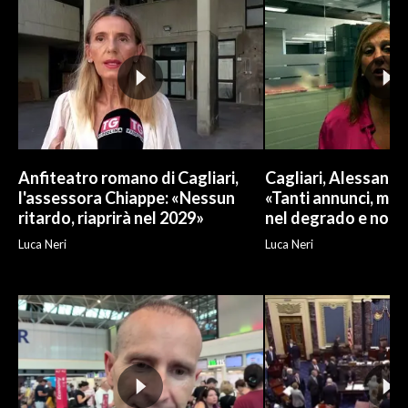
Anfiteatro romano di Cagliari,
Cagliari, Alessand
l'assessora Chiappe: «Nessun
«Tanti annunci, ma l
ritardo, riaprirà nel 2029»
nel degrado e non r
Luca Neri
Luca Neri