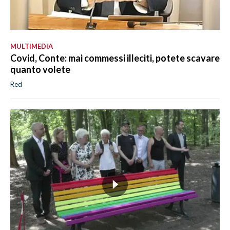
MULTIMEDIA
Covid, Conte: mai commessi illeciti, potete scavare
quanto volete
Red