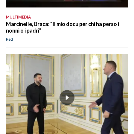
MULTIMEDIA
Marcinelle, Braca: "Il mio docu per chi ha perso i
nonni o i padri"
Red