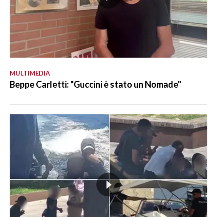
MULTIMEDIA
Beppe Carletti: "Guccini è stato un Nomade"