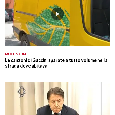
MULTIMEDIA
Le canzoni di Guccini sparate a tutto volume nella
strada dove abitava