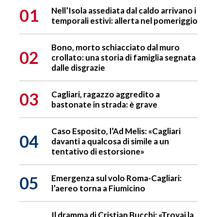
01
Nell’Isola assediata dal caldo arrivano i
temporali estivi: allerta nel pomeriggio
Bono, morto schiacciato dal muro
02
crollato: una storia di famiglia segnata
dalle disgrazie
03
Cagliari, ragazzo aggredito a
bastonate in strada: è grave
Caso Esposito, l’Ad Melis: «Cagliari
04
davanti a qualcosa di simile a un
tentativo di estorsione»
05
Emergenza sul volo Roma-Cagliari:
l’aereo torna a Fiumicino
Il dramma di Cristian Bucchi: «Trovai la