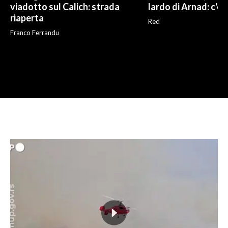
viadotto sul Calich: strada
lardo di Arnad: c'è 
riaperta
Red
Franco Ferrandu