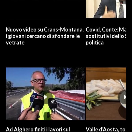
Nuovo video su Crans-Montana,
Covid, Conte: Mai u
i giovani cercano di sfondare le
sostitutivi dello St
vetrate
politica
Ad Alghero finiti i lavori sul
Valle d'Aosta, torna