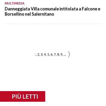
MULTIMEDIA
Danneggiata Villa comunale intitolata a Falcone e
Borsellino nel Salernitano
1
2
3
4
5
6
7
8
9
...
PIÙ LETTI