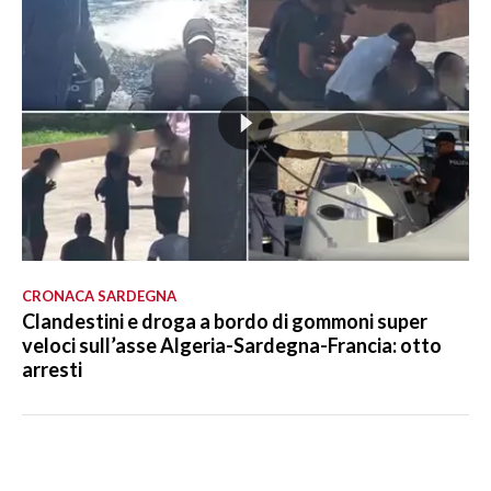
CRONACA SARDEGNA
Clandestini e droga a bordo di gommoni super
veloci sull’asse Algeria-Sardegna-Francia: otto
arresti