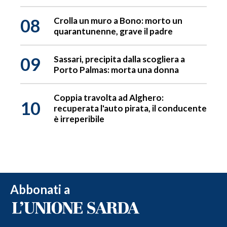
08
Crolla un muro a Bono: morto un
quarantunenne, grave il padre
09
Sassari, precipita dalla scogliera a
Porto Palmas: morta una donna
Coppia travolta ad Alghero:
10
recuperata l'auto pirata, il conducente
è irreperibile
Abbonati a