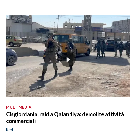
MULTIMEDIA
Cisgiordania, raid a Qalandiya: demolite attività
commerciali
Red