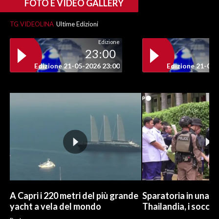
FOTO E VIDEO GALLERY
TG VIDEOLINA
Ultime Edizioni
Edizione
23:00
Edizione 21-05-2026 23:00
Edizione 21-05-
A Capri i 220 metri del più grande
Sparatoria in una sc
yacht a vela del mondo
Thailandia, i soccor