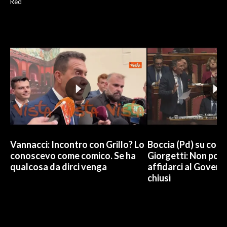
Red
Vannacci: Incontro con Grillo? Lo
Boccia (Pd) su conti
conoscevo come comico. Se ha
Giorgetti: Non pos
qualcosa da dirci venga
affidarci al Govern
chiusi