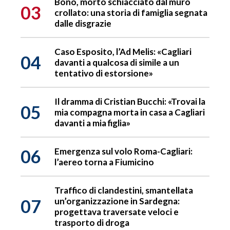
Bono, morto schiacciato dal muro
03
crollato: una storia di famiglia segnata
dalle disgrazie
Caso Esposito, l’Ad Melis: «Cagliari
04
davanti a qualcosa di simile a un
tentativo di estorsione»
Il dramma di Cristian Bucchi: «Trovai la
05
mia compagna morta in casa a Cagliari
davanti a mia figlia»
06
Emergenza sul volo Roma-Cagliari:
l’aereo torna a Fiumicino
Traffico di clandestini, smantellata
07
un’organizzazione in Sardegna:
progettava traversate veloci e
trasporto di droga