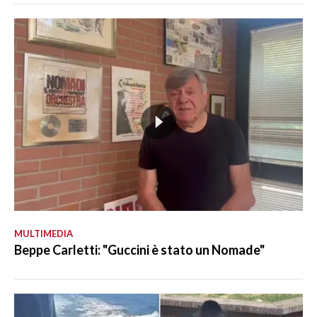
MULTIMEDIA
Beppe Carletti: "Guccini è stato un Nomade"