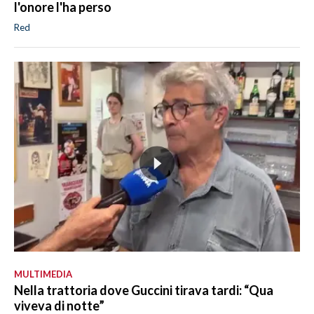
l'onore l'ha perso
Red
MULTIMEDIA
Nella trattoria dove Guccini tirava tardi: “Qua
viveva di notte”