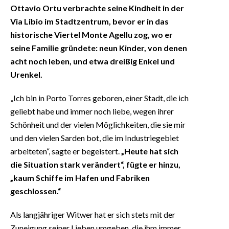
Ottavio Ortu verbrachte seine Kindheit in der
Via Libio im Stadtzentrum, bevor er in das
historische Viertel Monte Agellu zog, wo er
seine Familie gründete: neun Kinder, von denen
acht noch leben, und etwa dreißig Enkel und
Urenkel.
„Ich bin in Porto Torres geboren, einer Stadt, die ich
geliebt habe und immer noch liebe, wegen ihrer
Schönheit und der vielen Möglichkeiten, die sie mir
und den vielen Sarden bot, die im Industriegebiet
arbeiteten“, sagte er begeistert.
„Heute hat sich
die Situation stark verändert“, fügte er hinzu,
„kaum Schiffe im Hafen und Fabriken
geschlossen.“
Als langjähriger Witwer hat er sich stets mit der
Zuneigung seiner Lieben umgeben, die ihm immer