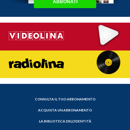
ABBONATI
CONSULTA IL TUO ABBONAMENTO
ACQUISTA UN ABBONAMENTO
LA BIBLIOTECA DELL'IDENTITÀ