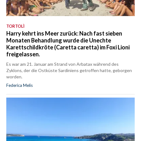
TORTOLÌ
Harry kehrt ins Meer zurück: Nach fast sieben
Monaten Behandlung wurde die Unechte
Karettschildkröte (Caretta caretta) im Foxi Lioni
freigelassen.
Es war am 21. Januar am Strand von Arbatax während des
Zyklons, der die Ostküste Sardiniens getroffen hatte, geborgen
worden.
Federica Melis