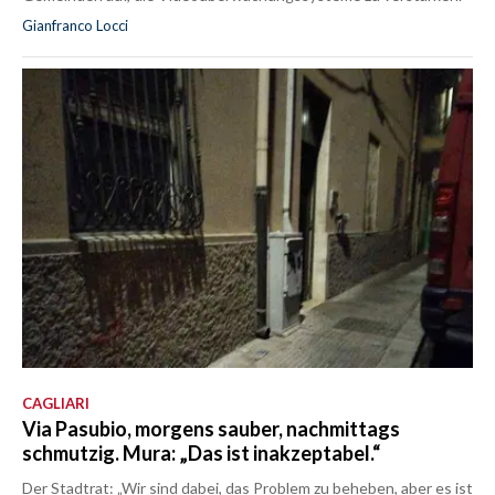
Gianfranco Locci
CAGLIARI
Via Pasubio, morgens sauber, nachmittags
schmutzig. Mura: „Das ist inakzeptabel.“
Der Stadtrat: „Wir sind dabei, das Problem zu beheben, aber es ist