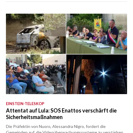
EINSTEIN-TELESKOP
Attentat auf Lula: SOS Enattos verschärft die
Sicherheitsmaßnahmen
Die Präfektin von Nuoro, Alessandra Nigro, fordert die
Gemeinden auf, die Videoüberwachungssysteme zu verstärken.