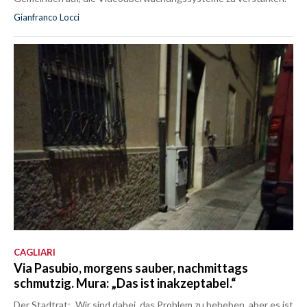
Gianfranco Locci
CAGLIARI
Via Pasubio, morgens sauber, nachmittags
schmutzig. Mura: „Das ist inakzeptabel.“
Der Stadtrat: „Wir sind dabei, das Problem zu beheben, aber es ist