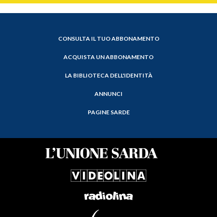
CONSULTA IL TUO ABBONAMENTO
ACQUISTA UN ABBONAMENTO
LA BIBLIOTECA DELL'IDENTITÀ
ANNUNCI
PAGINE SARDE