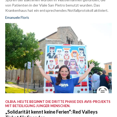
von Patienten in der Viale San Pietro benutzt wurden. Das
Krankenhaus hat ein entsprechendes Notfallprotokoll aktiviert.
Emanuele Floris
OLBIA. HEUTE BEGINNT DIE DRITTE PHASE DES AVIS-PROJEKTS
MIT BETEILIGUNG JUNGER MENSCHEN.
„Solidarität kennt keine Ferien“: Red Valleys