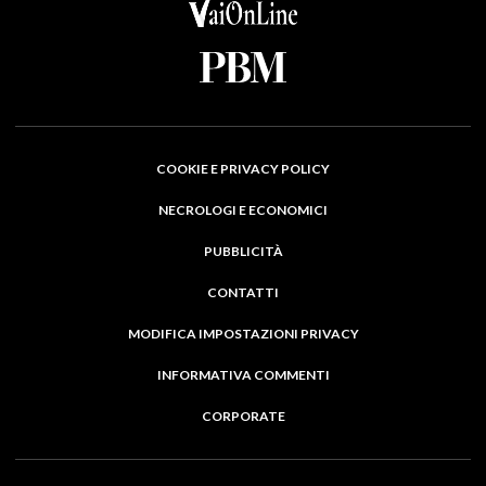
COOKIE E PRIVACY POLICY
NECROLOGI E ECONOMICI
PUBBLICITÀ
CONTATTI
MODIFICA IMPOSTAZIONI PRIVACY
INFORMATIVA COMMENTI
CORPORATE