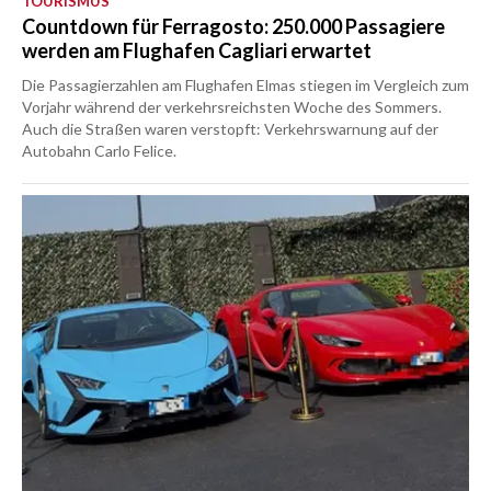
TOURISMUS
Countdown für Ferragosto: 250.000 Passagiere
werden am Flughafen Cagliari erwartet
Die Passagierzahlen am Flughafen Elmas stiegen im Vergleich zum
Vorjahr während der verkehrsreichsten Woche des Sommers.
Auch die Straßen waren verstopft: Verkehrswarnung auf der
Autobahn Carlo Felice.