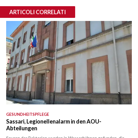
ARTICOLI CORRELATI
GESUNDHEITSPFLEGE
Sassari, Legionellenalarm in den AOU-
Abteilungen
Spuren der Bakterien wurden in Wasserhähnen gefunden, die