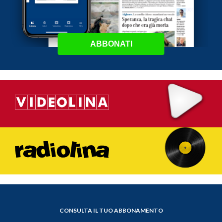
ABBONATI
CONSULTA IL TUO ABBONAMENTO