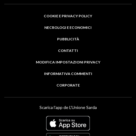
COOKIE E PRIVACY POLICY
NECROLOGI E ECONOMICI
PUBBLICITÀ
CONTATTI
MODIFICA IMPOSTAZIONI PRIVACY
INFORMATIVA COMMENTI
CORPORATE
Scarica l'app de L'Unione Sarda