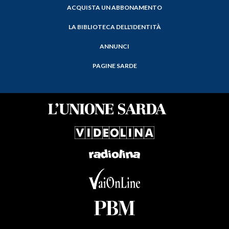
ACQUISTA UN ABBONAMENTO
LA BIBLIOTECA DELL'IDENTITÀ
ANNUNCI
PAGINE SARDE