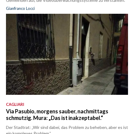
Gemeinden auf, die Videoüberwachungssysteme zu verstärken.
Gianfranco Locci
CAGLIARI
Via Pasubio, morgens sauber, nachmittags
schmutzig. Mura: „Das ist inakzeptabel.“
Der Stadtrat: „Wir sind dabei, das Problem zu beheben, aber es ist
ein komplexes Problem.“