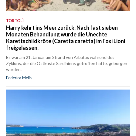
TORTOLÌ
Harry kehrt ins Meer zurück: Nach fast sieben
Monaten Behandlung wurde die Unechte
Karettschildkröte (Caretta caretta) im Foxi Lioni
freigelassen.
Es war am 21. Januar am Strand von Arbatax während des
Zyklons, der die Ostküste Sardiniens getroffen hatte, geborgen
worden.
Federica Melis