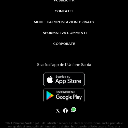
PUBBLICITÀ
CONTATTI
MODIFICA IMPOSTAZIONI PRIVACY
INFORMATIVA COMMENTI
CORPORATE
Scarica l'app de L'Unione Sarda
2021 L'Unione Sarda S.p.A. Tutti i diritti riservati. É vietata la riproduzione, anche parziale e
con qualsiasi mezzo, di tutti i materiali del sito. | Indirizzo della Sede Legale: Piazzetta