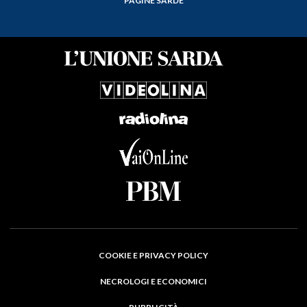
PAGINE SARDE
COOKIE E PRIVACY POLICY
NECROLOGI E ECONOMICI