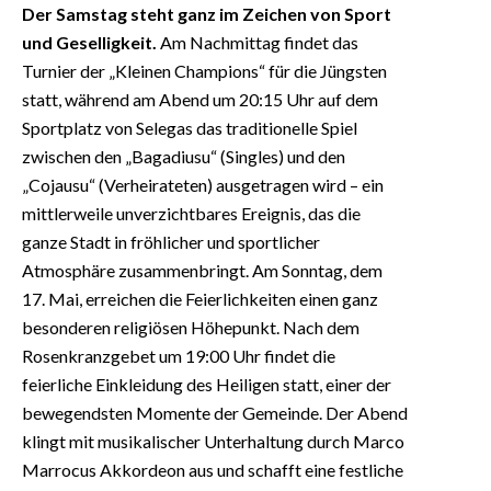
Der Samstag steht ganz im Zeichen von Sport
und Geselligkeit.
Am Nachmittag findet das
Turnier der „Kleinen Champions“ für die Jüngsten
statt, während am Abend um 20:15 Uhr auf dem
Sportplatz von Selegas das traditionelle Spiel
zwischen den „Bagadiusu“ (Singles) und den
„Cojausu“ (Verheirateten) ausgetragen wird – ein
mittlerweile unverzichtbares Ereignis, das die
ganze Stadt in fröhlicher und sportlicher
Atmosphäre zusammenbringt. Am Sonntag, dem
17. Mai, erreichen die Feierlichkeiten einen ganz
besonderen religiösen Höhepunkt. Nach dem
Rosenkranzgebet um 19:00 Uhr findet die
feierliche Einkleidung des Heiligen statt, einer der
bewegendsten Momente der Gemeinde. Der Abend
klingt mit musikalischer Unterhaltung durch Marco
Marrocus Akkordeon aus und schafft eine festliche