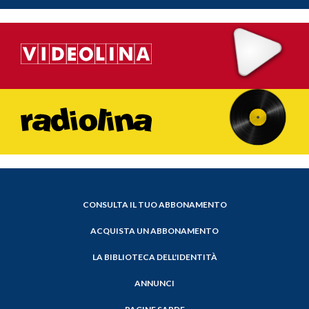
CONSULTA IL TUO ABBONAMENTO
ACQUISTA UN ABBONAMENTO
LA BIBLIOTECA DELL'IDENTITÀ
ANNUNCI