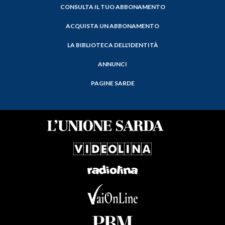
CONSULTA IL TUO ABBONAMENTO
ACQUISTA UN ABBONAMENTO
LA BIBLIOTECA DELL'IDENTITÀ
ANNUNCI
PAGINE SARDE