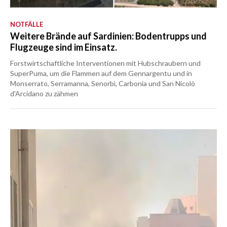
NOTFÄLLE
Weitere Brände auf Sardinien: Bodentrupps und
Flugzeuge sind im Einsatz.
Forstwirtschaftliche Interventionen mit Hubschraubern und
SuperPuma, um die Flammen auf dem Gennargentu und in
Monserrato, Serramanna, Senorbì, Carbonia und San Nicolò
d'Arcidano zu zähmen