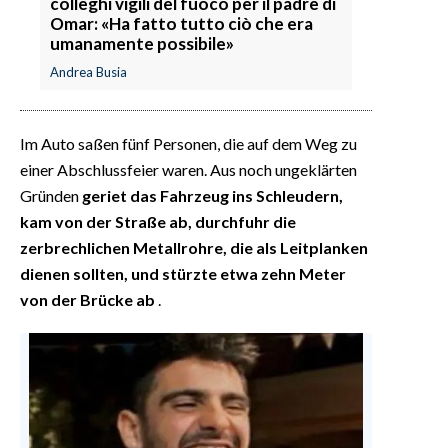
colleghi vigili del fuoco per il padre di
Omar: «Ha fatto tutto ciò che era
umanamente possibile»
Andrea Busia
Im Auto saßen fünf Personen, die auf dem Weg zu
einer Abschlussfeier waren. Aus noch ungeklärten
Gründen
geriet das Fahrzeug ins Schleudern,
kam von der Straße ab, durchfuhr die
zerbrechlichen Metallrohre, die als Leitplanken
dienen sollten, und stürzte etwa zehn Meter
von der Brücke ab
.