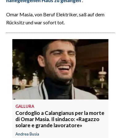
nahegelegenen Haus zu gelangen
.
Omar Masia, von Beruf Elektriker, saß auf dem
Rücksitz und war sofort tot.
GALLURA
Cordoglio a Calangianus per la morte
di Omar Masia. Il sindaco: «Ragazzo
solare e grande lavoratore»
Andrea Busia