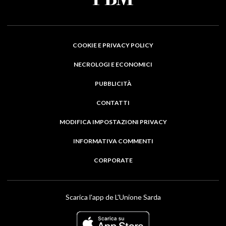
COOKIE E PRIVACY POLICY
NECROLOGI E ECONOMICI
PUBBLICITÀ
CONTATTI
MODIFICA IMPOSTAZIONI PRIVACY
INFORMATIVA COMMENTI
CORPORATE
Scarica l'app de L'Unione Sarda