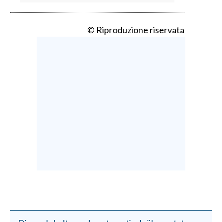
© Riproduzione riservata