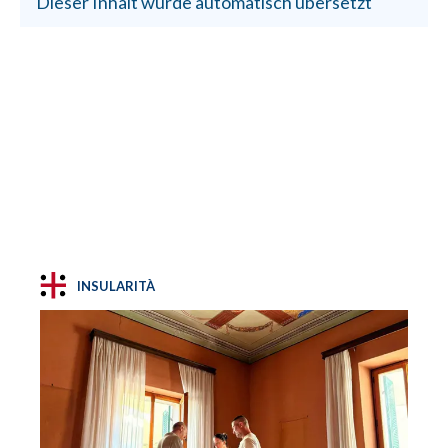
Dieser Inhalt wurde automatisch übersetzt
INSULARITÀ