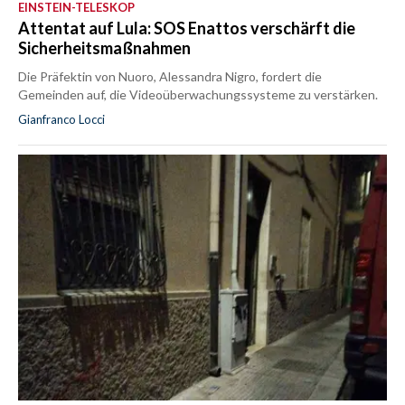
EINSTEIN-TELESKOP
Attentat auf Lula: SOS Enattos verschärft die
Sicherheitsmaßnahmen
Die Präfektin von Nuoro, Alessandra Nigro, fordert die
Gemeinden auf, die Videoüberwachungssysteme zu verstärken.
Gianfranco Locci