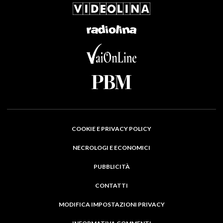
COOKIE E PRIVACY POLICY
NECROLOGI E ECONOMICI
PUBBLICITÀ
CONTATTI
MODIFICA IMPOSTAZIONI PRIVACY