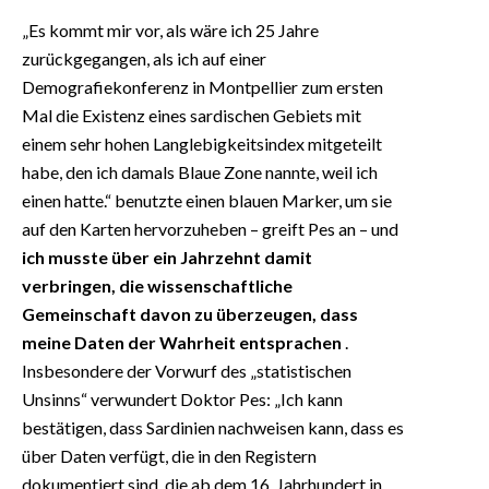
„Es kommt mir vor, als wäre ich 25 Jahre
zurückgegangen, als ich auf einer
Demografiekonferenz in Montpellier zum ersten
Mal die Existenz eines sardischen Gebiets mit
einem sehr hohen Langlebigkeitsindex mitgeteilt
habe, den ich damals Blaue Zone nannte, weil ich
einen hatte.“ benutzte einen blauen Marker, um sie
auf den Karten hervorzuheben – greift Pes an – und
ich musste über ein Jahrzehnt damit
verbringen, die wissenschaftliche
Gemeinschaft davon zu überzeugen, dass
meine Daten der Wahrheit entsprachen
.
Insbesondere der Vorwurf des „statistischen
Unsinns“ verwundert Doktor Pes: „Ich kann
bestätigen, dass Sardinien nachweisen kann, dass es
über Daten verfügt, die in den Registern
dokumentiert sind, die ab dem 16. Jahrhundert in