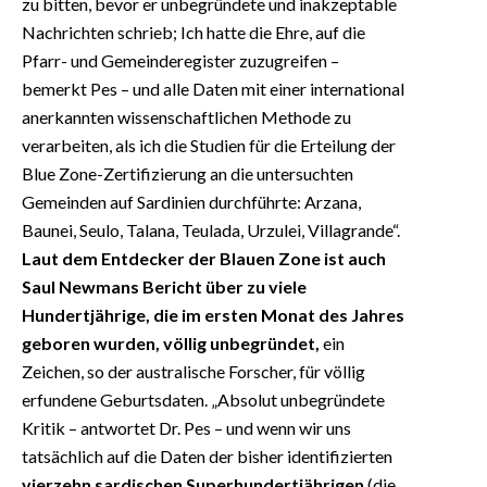
zu bitten, bevor er unbegründete und inakzeptable
Nachrichten schrieb; Ich hatte die Ehre, auf die
Pfarr- und Gemeinderegister zuzugreifen –
bemerkt Pes – und alle Daten mit einer international
anerkannten wissenschaftlichen Methode zu
verarbeiten, als ich die Studien für die Erteilung der
Blue Zone-Zertifizierung an die untersuchten
Gemeinden auf Sardinien durchführte: Arzana,
Baunei, Seulo, Talana, Teulada, Urzulei, Villagrande“.
Laut dem Entdecker der Blauen Zone ist auch
Saul Newmans Bericht über zu viele
Hundertjährige, die im ersten Monat des Jahres
geboren wurden, völlig unbegründet,
ein
Zeichen, so der australische Forscher, für völlig
erfundene Geburtsdaten. „Absolut unbegründete
Kritik – antwortet Dr. Pes – und wenn wir uns
tatsächlich auf die Daten der bisher identifizierten
vierzehn sardischen Superhundertjährigen
(die