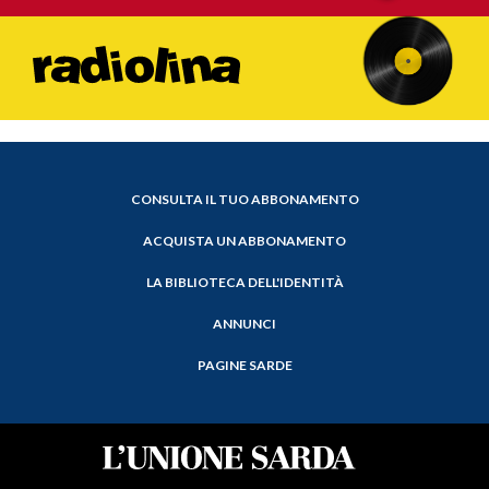
CONSULTA IL TUO ABBONAMENTO
ACQUISTA UN ABBONAMENTO
LA BIBLIOTECA DELL'IDENTITÀ
ANNUNCI
PAGINE SARDE