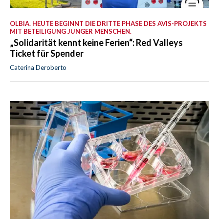
OLBIA. HEUTE BEGINNT DIE DRITTE PHASE DES AVIS-PROJEKTS
MIT BETEILIGUNG JUNGER MENSCHEN.
„Solidarität kennt keine Ferien“: Red Valleys
Ticket für Spender
Caterina Deroberto