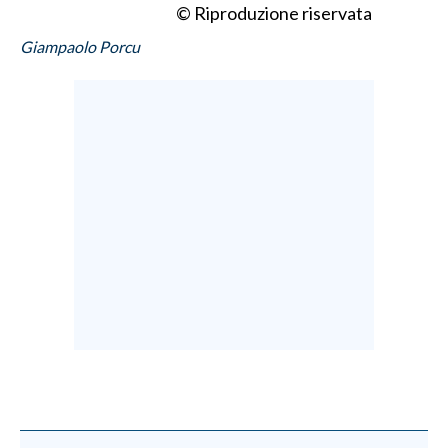
© Riproduzione riservata
Giampaolo Porcu