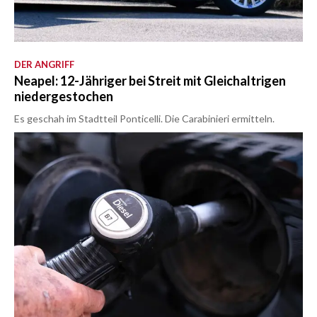
DER ANGRIFF
Neapel: 12-Jähriger bei Streit mit Gleichaltrigen
niedergestochen
Es geschah im Stadtteil Ponticelli. Die Carabinieri ermitteln.