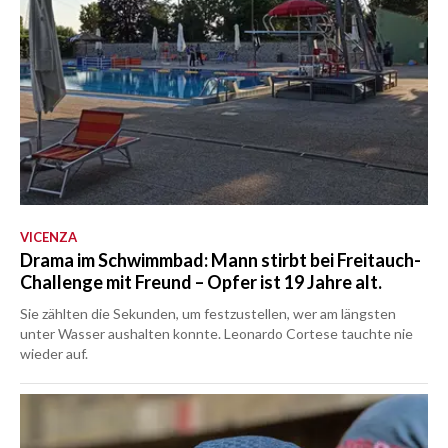
VICENZA
Drama im Schwimmbad: Mann stirbt bei Freitauch-
Challenge mit Freund – Opfer ist 19 Jahre alt.
Sie zählten die Sekunden, um festzustellen, wer am längsten
unter Wasser aushalten konnte. Leonardo Cortese tauchte nie
wieder auf.