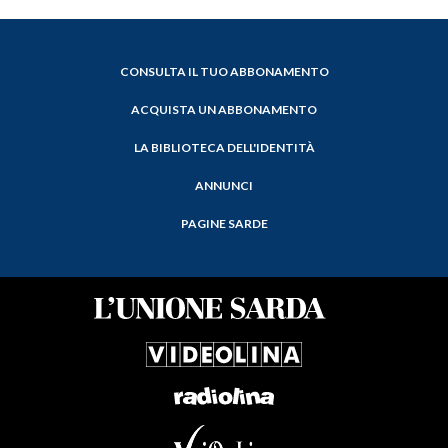
CONSULTA IL TUO ABBONAMENTO
ACQUISTA UN ABBONAMENTO
LA BIBLIOTECA DELL'IDENTITÀ
ANNUNCI
PAGINE SARDE