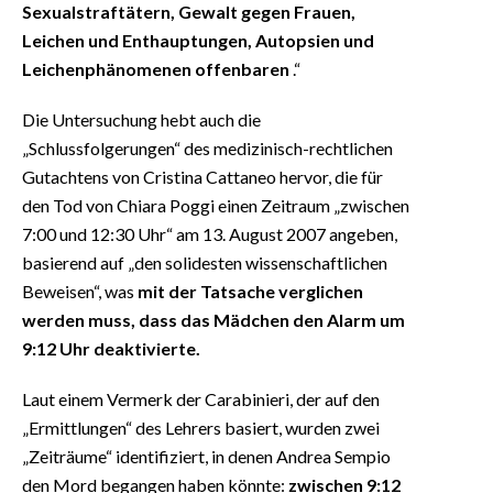
Sexualstraftätern, Gewalt gegen Frauen,
Leichen und Enthauptungen, Autopsien und
Leichenphänomenen offenbaren
.“
Die Untersuchung hebt auch die
„Schlussfolgerungen“ des medizinisch-rechtlichen
Gutachtens von Cristina Cattaneo hervor, die für
den Tod von Chiara Poggi einen Zeitraum „zwischen
7:00 und 12:30 Uhr“ am 13. August 2007 angeben,
basierend auf „den solidesten wissenschaftlichen
Beweisen“, was
mit der Tatsache verglichen
werden muss, dass das Mädchen den Alarm um
9:12 Uhr deaktivierte.
Laut einem Vermerk der Carabinieri, der auf den
„Ermittlungen“ des Lehrers basiert, wurden zwei
„Zeiträume“ identifiziert, in denen Andrea Sempio
den Mord begangen haben könnte:
zwischen 9:12