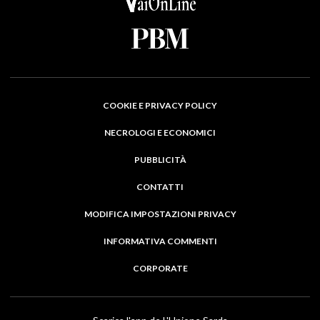
COOKIE E PRIVACY POLICY
NECROLOGI E ECONOMICI
PUBBLICITÀ
CONTATTI
MODIFICA IMPOSTAZIONI PRIVACY
INFORMATIVA COMMENTI
CORPORATE