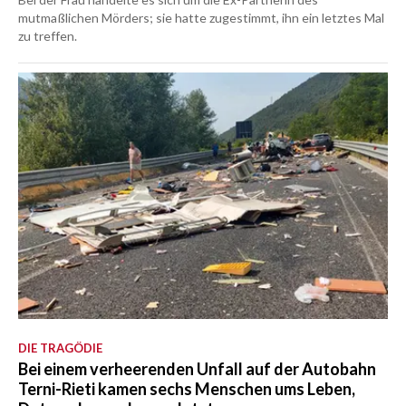
mutmaßlichen Mörders; sie hatte zugestimmt, ihn ein letztes Mal
zu treffen.
DIE TRAGÖDIE
Bei einem verheerenden Unfall auf der Autobahn
Terni-Rieti kamen sechs Menschen ums Leben,