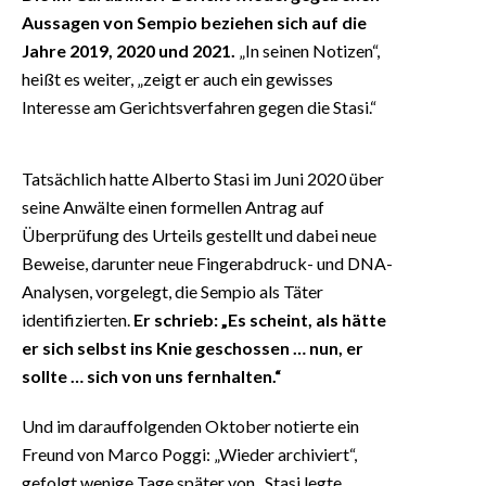
Aussagen von Sempio beziehen sich auf die
Jahre 2019, 2020 und 2021.
„In seinen Notizen“,
heißt es weiter, „zeigt er auch ein gewisses
Interesse am Gerichtsverfahren gegen die Stasi.“
Tatsächlich hatte Alberto Stasi im Juni 2020 über
seine Anwälte einen formellen Antrag auf
Überprüfung des Urteils gestellt und dabei neue
Beweise, darunter neue Fingerabdruck- und DNA-
Analysen, vorgelegt, die Sempio als Täter
identifizierten.
Er schrieb: „Es scheint, als hätte
er sich selbst ins Knie geschossen … nun, er
sollte … sich von uns fernhalten.“
Und im darauffolgenden Oktober notierte ein
Freund von Marco Poggi: „Wieder archiviert“,
gefolgt wenige Tage später von „Stasi legte