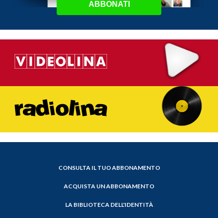
ABBONATI
CONSULTA IL TUO ABBONAMENTO
ACQUISTA UN ABBONAMENTO
LA BIBLIOTECA DELL'IDENTITÀ