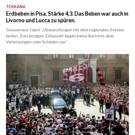
TOSKANA
Erdbeben in Pisa, Stärke 4,3. Das Beben war auch in
Livorno und Lucca zu spüren.
Gouverneur Giani: „Überprüfungen mit dem regionalen System
laufen. Zum jetzigen Zeitpunkt liegen keine Berichte über
Verletzungen oder Schäden vor.“