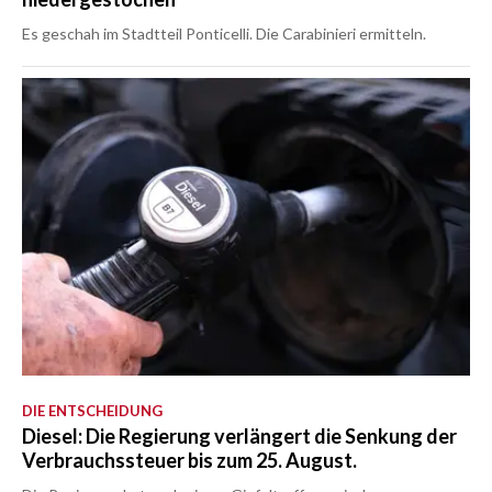
Es geschah im Stadtteil Ponticelli. Die Carabinieri ermitteln.
DIE ENTSCHEIDUNG
Diesel: Die Regierung verlängert die Senkung der
Verbrauchssteuer bis zum 25. August.