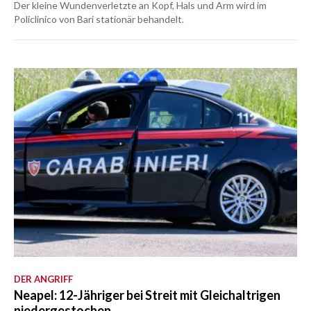
Der kleine Wundenverletzte an Kopf, Hals und Arm wird im
Policlinico von Bari stationär behandelt.
DER ANGRIFF
Neapel: 12-Jähriger bei Streit mit Gleichaltrigen
niedergestochen