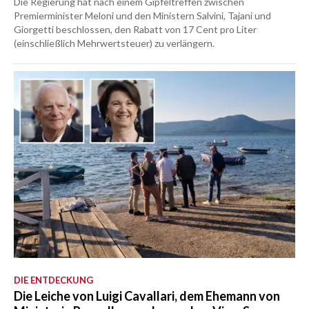
Die Regierung hat nach einem Gipfeltreffen zwischen
Premierminister Meloni und den Ministern Salvini, Tajani und
Giorgetti beschlossen, den Rabatt von 17 Cent pro Liter
(einschließlich Mehrwertsteuer) zu verlängern.
DIE ENTDECKUNG
Die Leiche von Luigi Cavallari, dem Ehemann von