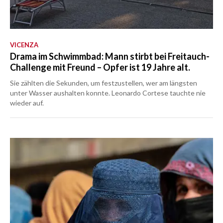
VICENZA
Drama im Schwimmbad: Mann stirbt bei Freitauch-
Challenge mit Freund – Opfer ist 19 Jahre alt.
Sie zählten die Sekunden, um festzustellen, wer am längsten
unter Wasser aushalten konnte. Leonardo Cortese tauchte nie
wieder auf.