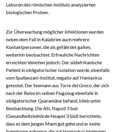
Laboren des römischen Instituts analysierten
biologischen Proben.
Zur Überwachung möglicher Infektionen wurden
neben dem Fall in Kalabrien auch mehrere
Kontaktpersonen, die als gefährdet galten,
weiterhin beobachtet. Erfreuliche Nachrichten
erreichten Venetien jedoch: Der südafrikanische
Patient in obligatorischer Isolation wurde, ebenfalls
vom Spallanzani-Institut, negativ auf Hantavirus
getestet. Der Seemann aus Torre del Greco, der sich
nach der Reise im selben Flugzeug ebenfalls in
obligatorischer Quarantäne befand, blieb unter
Beobachtung. Die ASL Napoli 3 Sud
(Gesundheitsbehörde Neapel 3 Süd) berichtete,
dass es dem jungen Mann gut gehe und er keine
Symptome aufweise, die auf Hantavirus hindeuten