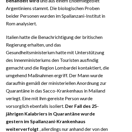
behandelt wird
und aus einem Endemiegebiet
Argentiniens stammt. Die biologischen Proben
beider Personen wurden im Spallanzani-Institut in
Rom analysiert.
Italien hatte die Benachrichtigung der britischen
Regierung erhalten, und das
Gesundheitsministerium hatte mit Unterstützung
des Innenministeriums den Touristen ausfindig
gemacht und die Region Lombardei kontaktiert, die
umgehend Maßnahmen ergriff. Der Mann wurde
daraufhin gemäß der ministeriellen Anordnung zur
Quarantäne in das Sacco-Krankenhaus in Mailand
verlegt. Eine mit ihm gereiste Person wurde
vorsorglich ebenfalls isoliert.
Der Fall des 25-
jährigen Kalabriers in Quarantäne wurde
gestern im Spallanzani-Krankenhaus
weiterverfolgt
, allerdings nur anhand der von den