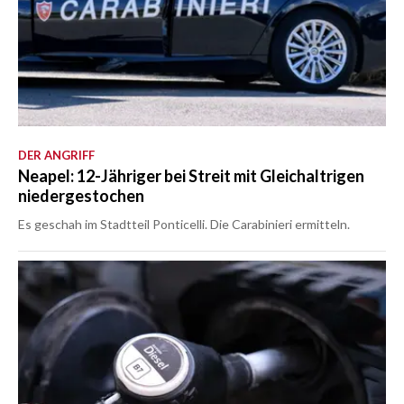
DER ANGRIFF
Neapel: 12-Jähriger bei Streit mit Gleichaltrigen
niedergestochen
Es geschah im Stadtteil Ponticelli. Die Carabinieri ermitteln.