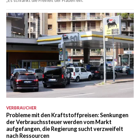
„Es schränkt die Freiheit der Frauen ein.“
VERBRAUCHER
Probleme mit den Kraftstoffpreisen: Senkungen
der Verbrauchssteuer werden vom Markt
aufgefangen, die Regierung sucht verzweifelt
nach Ressourcen