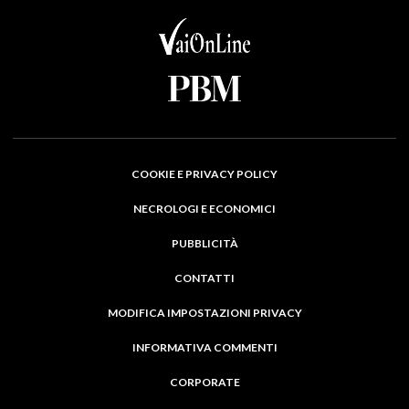
COOKIE E PRIVACY POLICY
NECROLOGI E ECONOMICI
PUBBLICITÀ
CONTATTI
MODIFICA IMPOSTAZIONI PRIVACY
INFORMATIVA COMMENTI
CORPORATE