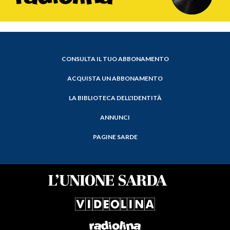
CONSULTA IL TUO ABBONAMENTO
ACQUISTA UN ABBONAMENTO
LA BIBLIOTECA DELL'IDENTITÀ
ANNUNCI
PAGINE SARDE