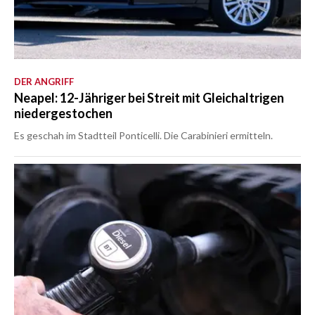
DER ANGRIFF
Neapel: 12-Jähriger bei Streit mit Gleichaltrigen
niedergestochen
Es geschah im Stadtteil Ponticelli. Die Carabinieri ermitteln.