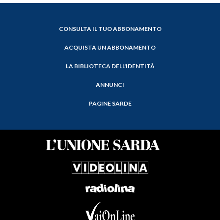
CONSULTA IL TUO ABBONAMENTO
ACQUISTA UN ABBONAMENTO
LA BIBLIOTECA DELL'IDENTITÀ
ANNUNCI
PAGINE SARDE