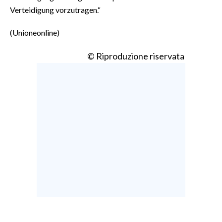
Verteidigung vorzutragen.“
(Unioneonline)
© Riproduzione riservata