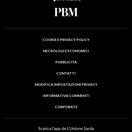
COOKIE E PRIVACY POLICY
NECROLOGI E ECONOMICI
PUBBLICITÀ
CONTATTI
MODIFICA IMPOSTAZIONI PRIVACY
INFORMATIVA COMMENTI
CORPORATE
Scarica l'app de L'Unione Sarda