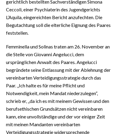
gerichtlich bestellten Sachverständigen Simona
Ceccoli, einer Psychiaterin des Jugendgerichts
L’Aquila, eingereichten Bericht anzufechten. Die
Begutachtung soll die elterliche Eignung des Paares
feststellen.
Femminella und Solinas traten am 26. November an
die Stelle von Giovanni Angelucci, dem
ursprünglichen Anwalt des Paares. Angelucci
begründete seine Entlassung mit der Ablehnung der
vereinbarten Verteidigungsstrategie durch das
Paar. „Ich halte es für meine Pflicht und
Notwendigkeit, mein Mandat niederzulegen“,
schrieb er, „da ich es mit meinem Gewissen und den
berufsethischen Grundsätzen nicht vereinbaren
kann, eine unvollständige und der vor einiger Zeit
mit meinen Mandanten vereinbarten
Verteidigungsstrategie widersprechende