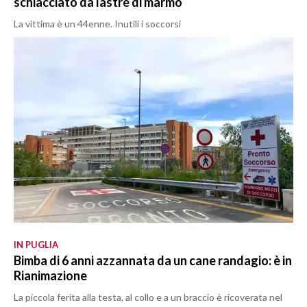
schiacciato da lastre di marmo
La vittima è un 44enne. Inutili i soccorsi
IN PUGLIA
Bimba di 6 anni azzannata da un cane randagio: è in
Rianimazione
La piccola ferita alla testa, al collo e a un braccio è ricoverata nel