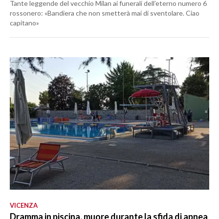
Tante leggende del vecchio Milan ai funerali dell’eterno numero 6
rossonero: «Bandiera che non smetterà mai di sventolare. Ciao
capitano»
VICENZA
Dramma in piscina, muore durante la sfida di apnea