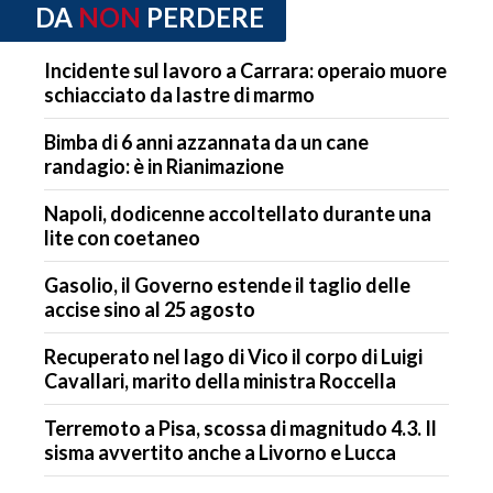
DA
NON
PERDERE
Incidente sul lavoro a Carrara: operaio muore
schiacciato da lastre di marmo
Bimba di 6 anni azzannata da un cane
randagio: è in Rianimazione
Napoli, dodicenne accoltellato durante una
lite con coetaneo
Gasolio, il Governo estende il taglio delle
accise sino al 25 agosto
Recuperato nel lago di Vico il corpo di Luigi
Cavallari, marito della ministra Roccella
Terremoto a Pisa, scossa di magnitudo 4.3. Il
sisma avvertito anche a Livorno e Lucca