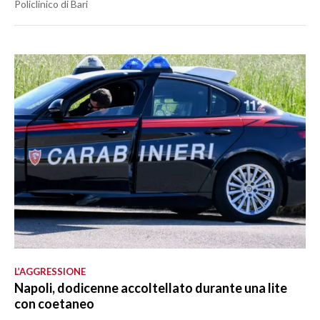
Policlinico di Bari
L’AGGRESSIONE
Napoli, dodicenne accoltellato durante una lite
con coetaneo