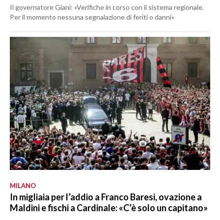
Il governatore Giani: «Verifiche in corso con il sistema regionale.
Per il momento nessuna segnalazione di feriti o danni»
MILANO
In migliaia per l’addio a Franco Baresi, ovazione a
Maldini e fischi a Cardinale: «C’è solo un capitano»