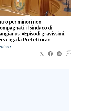
tro per minori non
ompagnati, il sindaco di
angianus: «Episodi gravissimi,
ervenga la Prefettura»
ea Busia