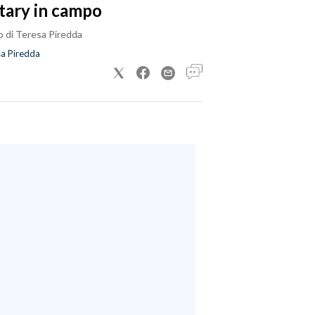
tary in campo
o di Teresa Piredda
a Piredda