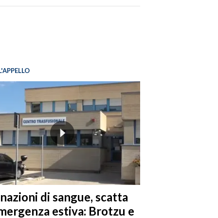
L'APPELLO
nazioni di sangue, scatta
emergenza estiva: Brotzu e